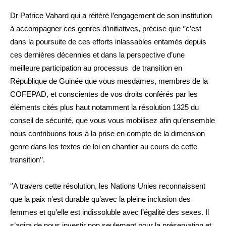
Dr Patrice Vahard qui a réitéré l’engagement de son institution
à accompagner ces genres d’initiatives, précise que ‘’c’est
dans la poursuite de ces efforts inlassables entamés depuis
ces dernières décennies et dans la perspective d’une
meilleure participation au processus de transition en
République de Guinée que vous mesdames, membres de la
COFEPAD, et conscientes de vos droits conférés par les
éléments cités plus haut notamment la résolution 1325 du
conseil de sécurité, que vous vous mobilisez afin qu’ensemble
nous contribuons tous à la prise en compte de la dimension
genre dans les textes de loi en chantier au cours de cette
transition’’.
‘’A travers cette résolution, les Nations Unies reconnaissent
que la paix n’est durable qu’avec la pleine inclusion des
femmes et qu’elle est indissoluble avec l’égalité des sexes. Il
s’agira de nous investir non seulement pour la préservation et