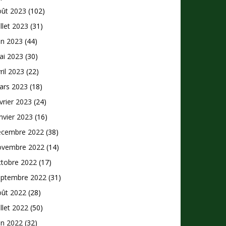
oût 2023
(102)
illet 2023
(31)
in 2023
(44)
ai 2023
(30)
ril 2023
(22)
ars 2023
(18)
vrier 2023
(24)
nvier 2023
(16)
écembre 2022
(38)
ovembre 2022
(14)
ctobre 2022
(17)
eptembre 2022
(31)
oût 2022
(28)
illet 2022
(50)
in 2022
(32)