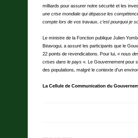
milliards pour assurer notre sécurité et les inv
une crise mondiale qui dépasse les compétences
compte lors de vos travaux, c’est pourquoi je so
Le ministre de la Fonction publique Julien Yo
Béavogui, a assuré les participants que le Go
22 points de revendications. Pour lui,
« nous dev
crises dans le pays ».
Le Gouvernement pour sa 
des populations, malgré le contexte d’un enviro
La Cellule de Communication du Gouvernem