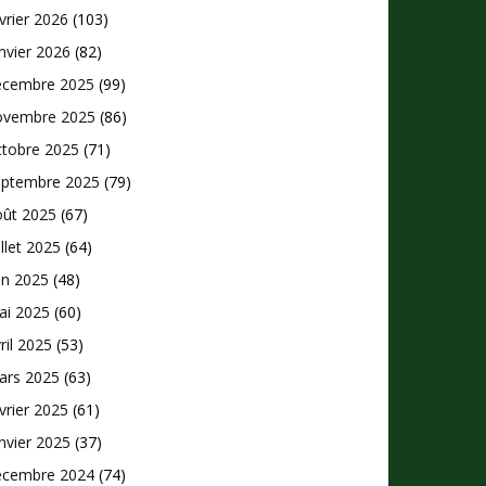
vrier 2026
(103)
nvier 2026
(82)
écembre 2025
(99)
ovembre 2025
(86)
ctobre 2025
(71)
eptembre 2025
(79)
oût 2025
(67)
illet 2025
(64)
in 2025
(48)
ai 2025
(60)
ril 2025
(53)
ars 2025
(63)
vrier 2025
(61)
nvier 2025
(37)
écembre 2024
(74)