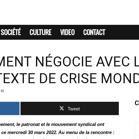
SOCIÉTÉ
CULTURE
VIDEO
CONTACT
ENT NÉGOCIE AVEC 
EXTE DE CRISE MOND
910
C
Tweet
nement, le patronat et le mouvement syndical ont
e ce mercredi 30 mars 2022. Au menu de la rencontre :