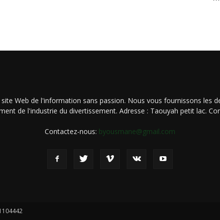
 site Web de l'information sans passion. Nous vous fournissons les de
ment de l'industrie du divertissement. Adresse : Taouyah petit lac. 
Contactez-nous:
byousmane@gmail.com
21104442