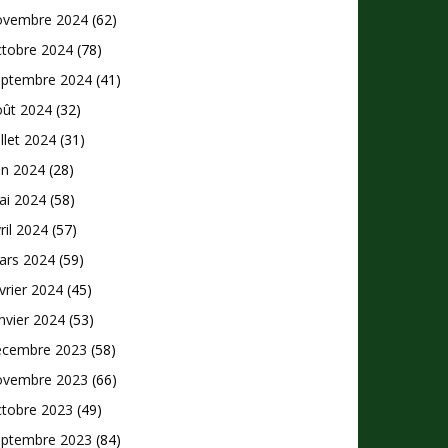
ovembre 2024
(62)
ctobre 2024
(78)
eptembre 2024
(41)
oût 2024
(32)
illet 2024
(31)
in 2024
(28)
ai 2024
(58)
ril 2024
(57)
ars 2024
(59)
vrier 2024
(45)
nvier 2024
(53)
écembre 2023
(58)
ovembre 2023
(66)
ctobre 2023
(49)
eptembre 2023
(84)