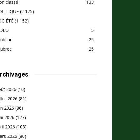
on classé
133
OLITIQUE
(2 175)
OCIÉTÉ
(1 152)
IDEO
5
pubcar
25
pubrec
25
rchivages
oût 2026
(10)
illet 2026
(81)
in 2026
(86)
ai 2026
(127)
ril 2026
(103)
ars 2026
(80)