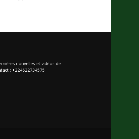
rnières nouvelles et vidéos de
Contact : +224622734575