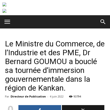
Le Ministre du Commerce, de
l’Industrie et des PME, Dr
Bernard GOUMOU a bouclé
sa tournée d’immersion
gouvernementale dans la
région de Kankan.
Par
Directeur de Publication
-
4 juin 2022
93794
0