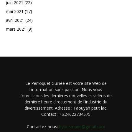
juin 2021
(22)
mai 2021
(17)
avril 2021
(24)
mars 2021
(9)
Le Perroquet Guinée est votre site Web de
l'information sans passion. Nous vous
fournissons les dernières nouvelles et vidéos de
dernière heure directement de l'industrie du
divertissement. Adresse : Taouyah petit lac.
Contact : +224622734575
Contactez-nous:
byousmane@gmail.com