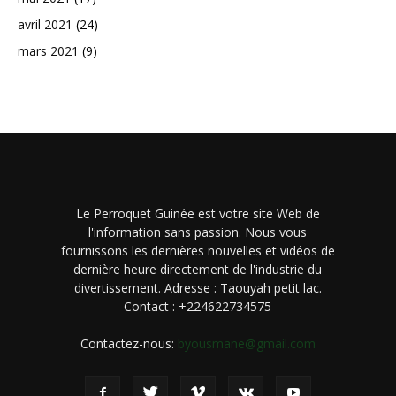
avril 2021
(24)
mars 2021
(9)
Le Perroquet Guinée est votre site Web de
l'information sans passion. Nous vous
fournissons les dernières nouvelles et vidéos de
dernière heure directement de l'industrie du
divertissement. Adresse : Taouyah petit lac.
Contact : +224622734575
Contactez-nous:
byousmane@gmail.com