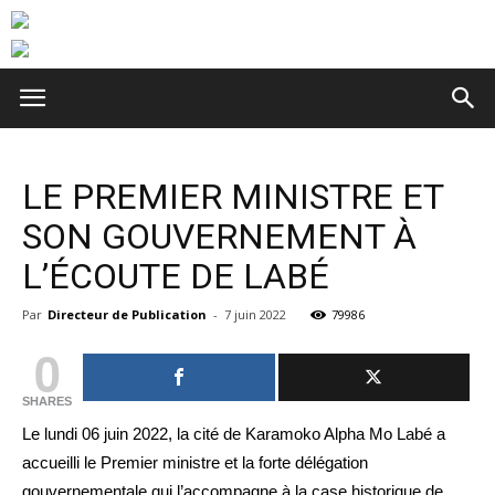
LE PREMIER MINISTRE ET
SON GOUVERNEMENT À
L’ÉCOUTE DE LABÉ
Par
Directeur de Publication
-
7 juin 2022
79986
0
SHARES
Le lundi 06 juin 2022, la cité de Karamoko Alpha Mo Labé a
accueilli le Premier ministre et la forte délégation
gouvernementale qui l’accompagne à la case historique de