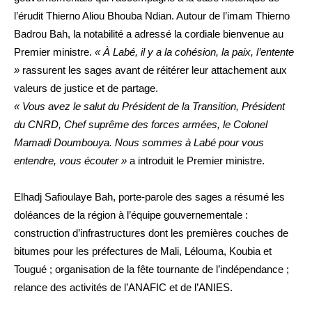
l’érudit Thierno Aliou Bhouba Ndian. Autour de l’imam Thierno
Badrou Bah, la notabilité a adressé la cordiale bienvenue au
Premier ministre.
« À Labé, il y a la cohésion, la paix, l’entente
»
rassurent les sages avant de réitérer leur attachement aux
valeurs de justice et de partage.
« Vous avez le salut du Président de la Transition, Président
du CNRD, Chef suprême des forces armées, le Colonel
Mamadi Doumbouya. Nous sommes à Labé pour vous
entendre, vous écouter »
a introduit le Premier ministre.
Elhadj Safioulaye Bah, porte-parole des sages a résumé les
doléances de la région à l’équipe gouvernementale :
construction d’infrastructures dont les premières couches de
bitumes pour les préfectures de Mali, Lélouma, Koubia et
Tougué ; organisation de la fête tournante de l’indépendance ;
relance des activités de l’ANAFIC et de l’ANIES.