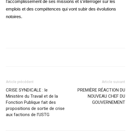
l’accomplissement de ses missions et s’interroger sur les
emplois et des compétences qui vont subir des évolutions
notoires.
Article précédent
Article suivant
CRISE SYNDICALE : le
PREMIÈRE RÉACTION DU
Ministère du Travail et de la
NOUVEAU CHEF DU
Fonction Publique fait des
GOUVERNEMENT
propositions de sortie de crise
aux factions de l’USTG