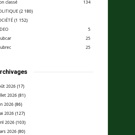
on classé
134
OLITIQUE
(2 180)
OCIÉTÉ
(1 152)
IDEO
5
pubcar
25
pubrec
25
rchivages
oût 2026
(17)
illet 2026
(81)
in 2026
(86)
ai 2026
(127)
ril 2026
(103)
ars 2026
(80)