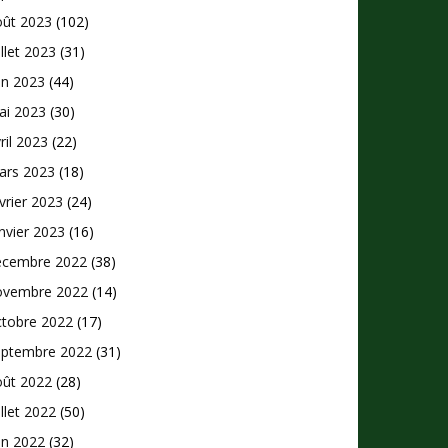
oût 2023
(102)
illet 2023
(31)
in 2023
(44)
ai 2023
(30)
ril 2023
(22)
ars 2023
(18)
vrier 2023
(24)
nvier 2023
(16)
écembre 2022
(38)
ovembre 2022
(14)
ctobre 2022
(17)
eptembre 2022
(31)
oût 2022
(28)
illet 2022
(50)
in 2022
(32)