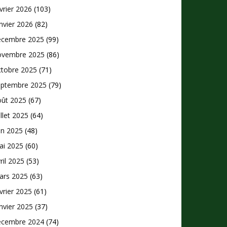
vrier 2026
(103)
nvier 2026
(82)
écembre 2025
(99)
ovembre 2025
(86)
ctobre 2025
(71)
eptembre 2025
(79)
oût 2025
(67)
illet 2025
(64)
in 2025
(48)
ai 2025
(60)
ril 2025
(53)
ars 2025
(63)
vrier 2025
(61)
nvier 2025
(37)
écembre 2024
(74)