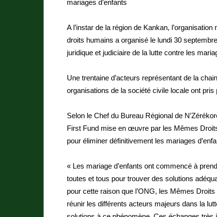
mariages d’enfants
A l’instar de la région de Kankan, l’organisati
droits humains a organisé le lundi 30 septembr
juridique et judiciaire de la lutte contre les mari
Une trentaine d’acteurs représentant de la chai
organisations de la société civile locale ont pri
Selon le Chef du Bureau Régional de N’Zérékoré de
First Fund mise en œuvre par les Mêmes Droits 
pour éliminer définitivement les mariages d’enf
« Les mariage d’enfants ont commencé à prendr
toutes et tous pour trouver des solutions adéq
pour cette raison que l’ONG, les Mêmes Droits p
réunir les différents acteurs majeurs dans la lu
solutions à ce phénomène. Ces échanges très 