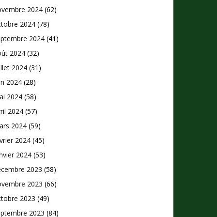
ovembre 2024
(62)
ctobre 2024
(78)
eptembre 2024
(41)
oût 2024
(32)
illet 2024
(31)
in 2024
(28)
ai 2024
(58)
ril 2024
(57)
ars 2024
(59)
vrier 2024
(45)
nvier 2024
(53)
écembre 2023
(58)
ovembre 2023
(66)
ctobre 2023
(49)
eptembre 2023
(84)