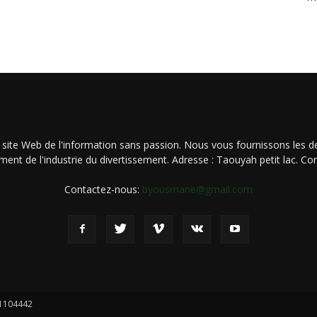
 site Web de l'information sans passion. Nous vous fournissons les de
ment de l'industrie du divertissement. Adresse : Taouyah petit lac. 
Contactez-nous:
byousmane@gmail.com
21104442