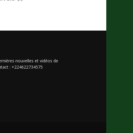
rnières nouvelles et vidéos de
Contact : +224622734575