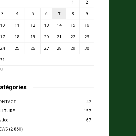
1
2
3
4
5
6
7
8
9
10
11
12
13
14
15
16
17
18
19
20
21
22
23
24
25
26
27
28
29
30
31
Juil
atégories
ONTACT
47
ULTURE
157
stice
67
EWS
(2 860)