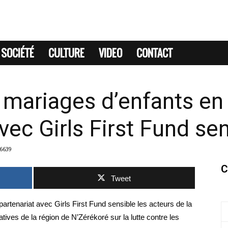
SOCIÉTÉ
CULTURE
VIDEO
CONTACT
s mariages d’enfants e
vec Girls First Fund sen
6639
C
Tweet
tenariat avec Girls First Fund sensible les acteurs de la
atives de la région de N’Zérékoré sur la lutte contre les