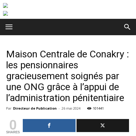
Maison Centrale de Conakry :
les pensionnaires
gracieusement soignés par
une ONG grâce à l’appui de
l’administration pénitentiaire
Par
Directeur de Publication
-
26 mai 2024
101441
0
SHARES