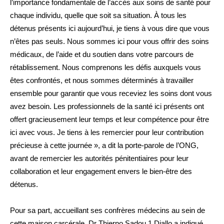
l’importance fondamentale de l’accès aux soins de santé pour
chaque individu, quelle que soit sa situation. À tous les
détenus présents ici aujourd’hui, je tiens à vous dire que vous
n’êtes pas seuls. Nous sommes ici pour vous offrir des soins
médicaux, de l’aide et du soutien dans votre parcours de
rétablissement. Nous comprenons les défis auxquels vous
êtes confrontés, et nous sommes déterminés à travailler
ensemble pour garantir que vous receviez les soins dont vous
avez besoin. Les professionnels de la santé ici présents ont
offert gracieusement leur temps et leur compétence pour être
ici avec vous. Je tiens à les remercier pour leur contribution
précieuse à cette journée », a dit la porte-parole de l’ONG,
avant de remercier les autorités pénitentiaires pour leur
collaboration et leur engagement envers le bien-être des
détenus.
Pour sa part, accueillant ses confrères médecins au sein de
cette maison carcérale, Dr Thierno Sadou 1 Diallo a indiqué