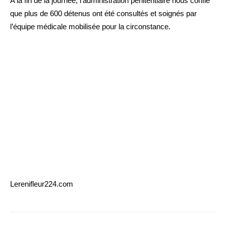
A la fin de la journée, l’administration pénitentiaire nous confie
que plus de 600 détenus ont été consultés et soignés par
l’équipe médicale mobilisée pour la circonstance.
Lerenifleur224.com