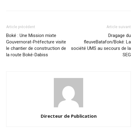
Article précédent
Article suivant
Boké : Une Mission mixte
Dragage du
Gouvernorat-Préfecture visite
fleuveBatafon/Boké: La
le chantier de construction de
société UMS au secours de la
la route Boké-Dabiss
SEG
Directeur de Publication