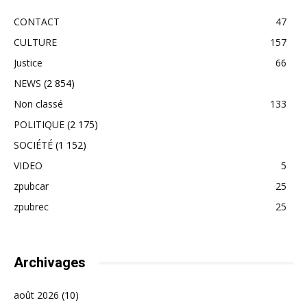
CONTACT
47
CULTURE
157
Justice
66
NEWS
(2 854)
Non classé
133
POLITIQUE
(2 175)
SOCIÉTÉ
(1 152)
VIDEO
5
zpubcar
25
zpubrec
25
Archivages
août 2026
(10)