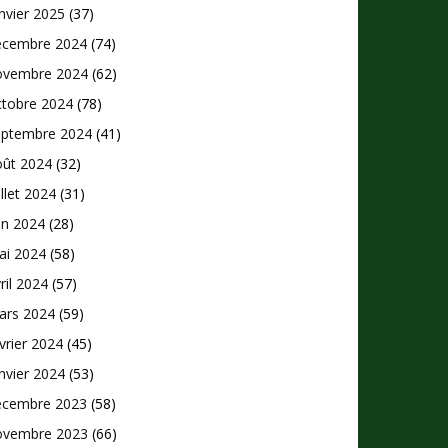
nvier 2025
(37)
écembre 2024
(74)
ovembre 2024
(62)
ctobre 2024
(78)
eptembre 2024
(41)
oût 2024
(32)
illet 2024
(31)
in 2024
(28)
ai 2024
(58)
ril 2024
(57)
ars 2024
(59)
vrier 2024
(45)
nvier 2024
(53)
écembre 2023
(58)
ovembre 2023
(66)