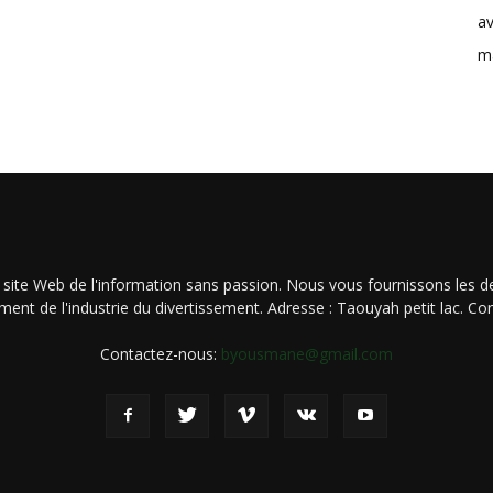
av
m
 site Web de l'information sans passion. Nous vous fournissons les de
ment de l'industrie du divertissement. Adresse : Taouyah petit lac. 
Contactez-nous:
byousmane@gmail.com