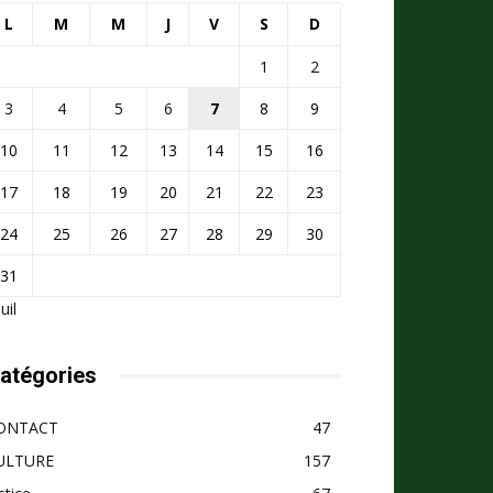
L
M
M
J
V
S
D
1
2
3
4
5
6
7
8
9
10
11
12
13
14
15
16
17
18
19
20
21
22
23
24
25
26
27
28
29
30
31
Juil
atégories
ONTACT
47
ULTURE
157