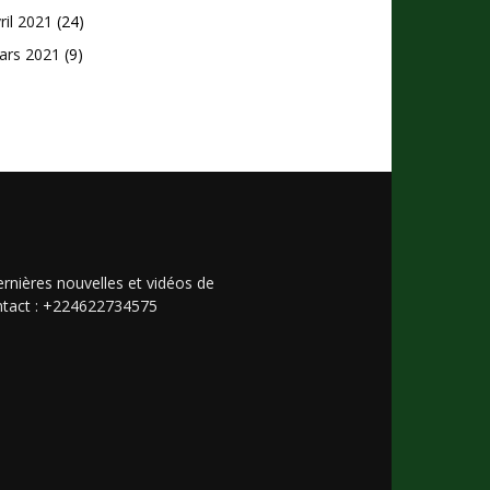
ril 2021
(24)
ars 2021
(9)
rnières nouvelles et vidéos de
Contact : +224622734575