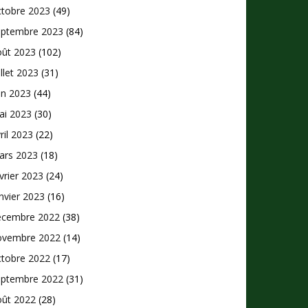
ctobre 2023
(49)
eptembre 2023
(84)
oût 2023
(102)
illet 2023
(31)
in 2023
(44)
ai 2023
(30)
ril 2023
(22)
ars 2023
(18)
vrier 2023
(24)
nvier 2023
(16)
écembre 2022
(38)
ovembre 2022
(14)
ctobre 2022
(17)
eptembre 2022
(31)
oût 2022
(28)