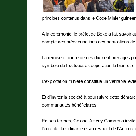
principes contenus dans le Code Minier guinéen
A la cérémonie, le préfet de Boké a fait savoir
compte des préoccupations des populations d
La remise officielle de ces dix-neuf ménages par
symbole de fructueuse coopération le bien-être 
L’exploitation minière constitue un véritable le
Et d’inviter la société à poursuivre cette déma
communautés bénéficiaires.
En ses termes, Colonel Alsény Camara a invité l
l’entente, la solidarité et au respect de l’Autorité 