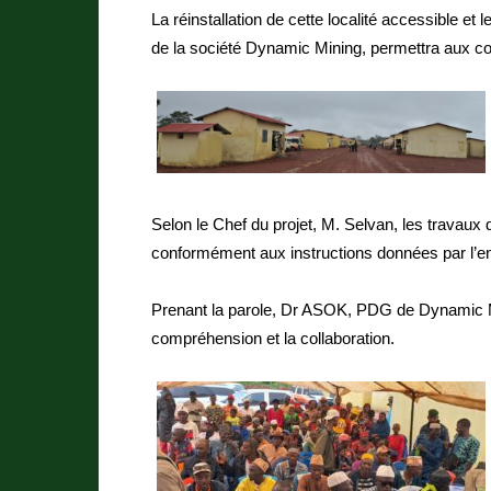
La réinstallation de cette localité accessible e
de la société Dynamic Mining, permettra aux co
Selon le Chef du projet, M. Selvan, les travaux d
conformément aux instructions données par l’en
Prenant la parole, Dr ASOK, PDG de Dynamic Mi
compréhension et la collaboration.