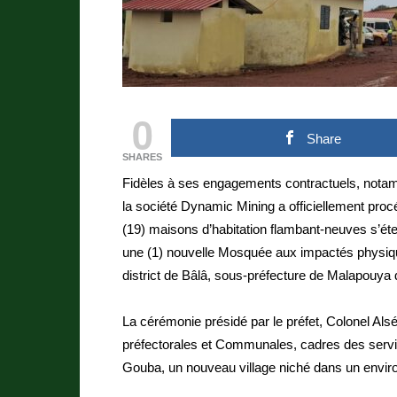
0
Share
SHARES
Fidèles à ses engagements contractuels, notamm
la société Dynamic Mining a officiellement proc
(19) maisons d’habitation flambant-neuves s’ét
une (1) nouvelle Mosquée aux impactés physique
district de Bâlâ, sous-préfecture de Malapouya 
La cérémonie présidé par le préfet, Colonel Als
préfectorales et Communales, cadres des servic
Gouba, un nouveau village niché dans un envir