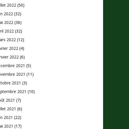
illet 2022
(50)
in 2022
(32)
ai 2022
(36)
ril 2022
(32)
ars 2022
(12)
vrier 2022
(4)
nvier 2022
(6)
écembre 2021
(5)
ovembre 2021
(11)
ctobre 2021
(3)
eptembre 2021
(10)
oût 2021
(7)
illet 2021
(6)
in 2021
(22)
ai 2021
(17)