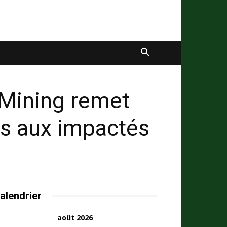
Mining remet
es aux impactés
alendrier
août 2026