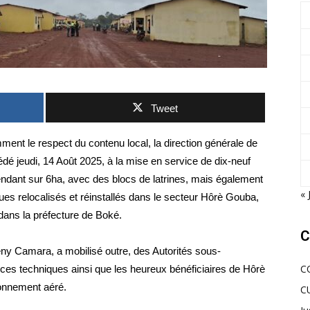
Tweet
ent le respect du contenu local, la direction générale de
édé jeudi, 14 Août 2025, à la mise en service de dix-neuf
endant sur 6ha, avec des blocs de latrines, mais également
« 
s relocalisés et réinstallés dans le secteur Hôrè Gouba,
dans la préfecture de Boké.
C
ény Camara, a mobilisé outre, des Autorités sous-
C
es techniques ainsi que les heureux bénéficiaires de Hôrè
onnement aéré.
C