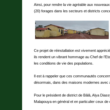
Ainsi, pour rendre la vie agréable aux nouveaux
(20) forages dans les secteurs et districts conc
Ce projet de réinstallation est vivement appréci
ils rendent un vibrant hommage au Chef de l’
les conditions de vie des populations.
Il est à rappeler que ces communautés concern
désormais, dans des maisons modernes avec à 
Pour le président de district de Bâlâ, Alya Dias
Malapouya en général et en particulier ceux de