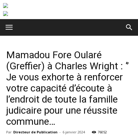
Mamadou Fore Oularé
(Greffier) à Charles Wright : ‘’
Je vous exhorte à renforcer
votre capacité d’écoute à
l’endroit de toute la famille
judicaire pour une réussite
commune…
Par
Directeur de Publication
-
6 janvier 2024
76052