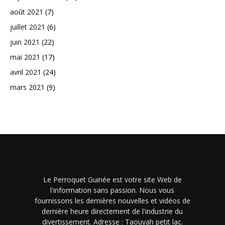
août 2021
(7)
juillet 2021
(6)
juin 2021
(22)
mai 2021
(17)
avril 2021
(24)
mars 2021
(9)
Le Perroquet Guinée est votre site Web de
l'information sans passion. Nous vous
fournissons les dernières nouvelles et vidéos de
dernière heure directement de l'industrie du
divertissement. Adresse : Taouyah petit lac.