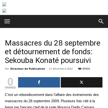
Massacres du 28 septembre
et détournement de fonds:
Sekouba Konaté poursuivi
Par
Directeur de Publication
-
21 décembre 2022
89436
0
SHARES
C’est un rebondissement dans l’affaire des évènements des
massacres du 28 septembre 2009. Plusieurs fois cité à la
barre par l’ancien chef de la junte Moussa Dadis Camara,