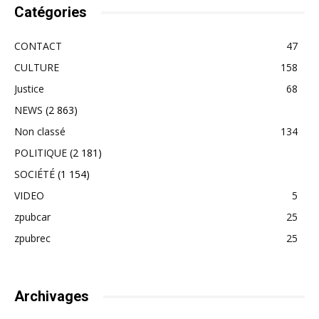
Catégories
CONTACT
47
CULTURE
158
Justice
68
NEWS
(2 863)
Non classé
134
POLITIQUE
(2 181)
SOCIÉTÉ
(1 154)
VIDEO
5
zpubcar
25
zpubrec
25
Archivages