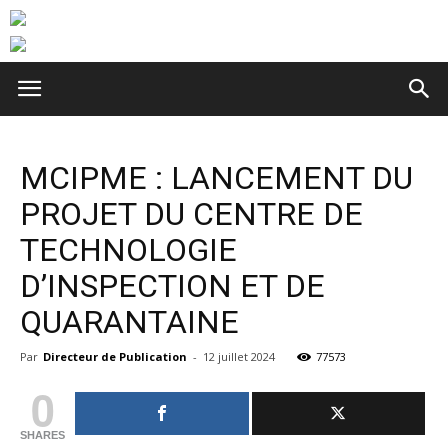
MCIPME : LANCEMENT DU
PROJET DU CENTRE DE
TECHNOLOGIE
D’INSPECTION ET DE
QUARANTAINE
Par
Directeur de Publication
-
12 juillet 2024
77573
0
SHARES