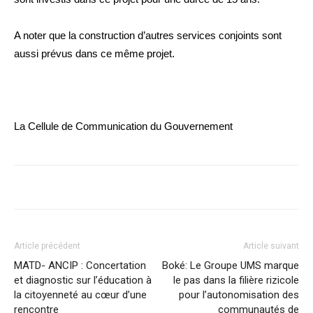
A noter que la construction d’autres services conjoints sont
aussi prévus dans ce même projet.
La Cellule de Communication du Gouvernement
Article précédent
Article suivant
MATD- ANCIP : Concertation
Boké: Le Groupe UMS marque
et diagnostic sur l’éducation à
le pas dans la filière rizicole
la citoyenneté au cœur d’une
pour l’autonomisation des
rencontre
communautés de