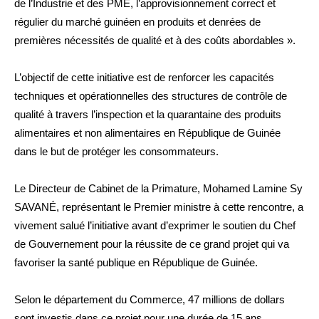
de l’Industrie et des PME, l’approvisionnement correct et
régulier du marché guinéen en produits et denrées de
premières nécessités de qualité et à des coûts abordables ».
L’objectif de cette initiative est de renforcer les capacités
techniques et opérationnelles des structures de contrôle de
qualité à travers l’inspection et la quarantaine des produits
alimentaires et non alimentaires en République de Guinée
dans le but de protéger les consommateurs.
Le Directeur de Cabinet de la Primature, Mohamed Lamine Sy
SAVANÉ, représentant le Premier ministre à cette rencontre, a
vivement salué l’initiative avant d’exprimer le soutien du Chef
de Gouvernement pour la réussite de ce grand projet qui va
favoriser la santé publique en République de Guinée.
Selon le département du Commerce, 47 millions de dollars
sont investis dans ce projet pour une durée de 15 ans.