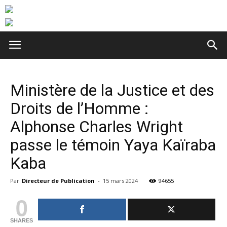
Ministère de la Justice et des
Droits de l’Homme :
Alphonse Charles Wright
passe le témoin Yaya Kaïraba
Kaba
Par
Directeur de Publication
-
15 mars 2024
94655
0
SHARES