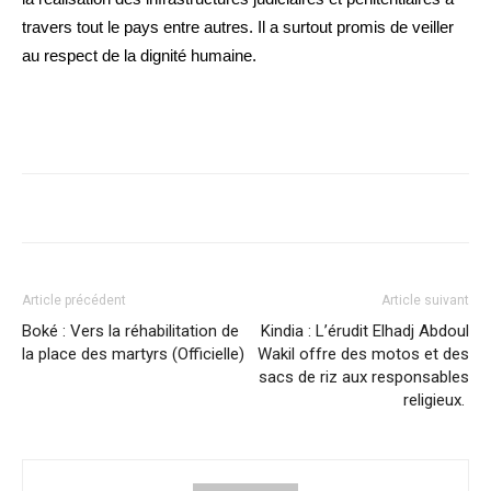
travers tout le pays entre autres. Il a surtout promis de veiller
au respect de la dignité humaine.
Article précédent
Article suivant
Boké : Vers la réhabilitation de
Kindia : L’érudit Elhadj Abdoul
la place des martyrs (Officielle)
Wakil offre des motos et des
sacs de riz aux responsables
religieux.