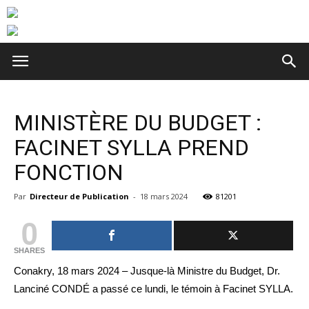
MINISTÈRE DU BUDGET :
FACINET SYLLA PREND
FONCTION
Par
Directeur de Publication
-
18 mars 2024
81201
0
SHARES
Conakry, 18 mars 2024 – Jusque-là Ministre du Budget, Dr.
Lanciné CONDÉ a passé ce lundi, le témoin à Facinet SYLLA.