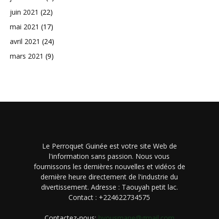
juin 2021
(22)
mai 2021
(17)
avril 2021
(24)
mars 2021
(9)
Le Perroquet Guinée est votre site Web de
l'information sans passion. Nous vous
fournissons les dernières nouvelles et vidéos de
dernière heure directement de l'industrie du
divertissement. Adresse : Taouyah petit lac.
Contact : +224622734575
Contactez-nous:
byousmane@gmail.com