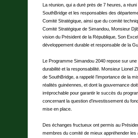
La réunion, qui a duré près de 7 heures, a réu
SouthBridge et les responsables des départemen
Comité Stratégique, ainsi que du comité techniq
Comité Stratégique de Simandou, Monsieur Djiba
vision du Président de la République, Son E
développement durable et responsable de la Gu
Le Programme Simandou 2040 repose sur une str
durabilité et la responsabilité. Monsieur Lione
de SouthBridge, a rappelé l’importance de la mi
réalités guinéennes, et dont la gouvernance doit
irréprochable pour garantir le succès du prog
concernant la question d’investissement du fond
mise en place.
Des échanges fructueux ont permis au Préside
membres du comité de mieux appréhender les asp