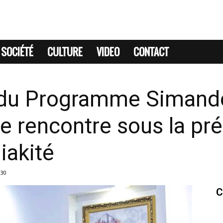
SOCIÉTÉ
CULTURE
VIDEO
CONTACT
 du Programme Simando
e rencontre sous la pr
iakité
030
C