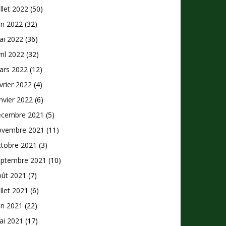
illet 2022
(50)
in 2022
(32)
ai 2022
(36)
ril 2022
(32)
ars 2022
(12)
vrier 2022
(4)
nvier 2022
(6)
écembre 2021
(5)
ovembre 2021
(11)
ctobre 2021
(3)
eptembre 2021
(10)
oût 2021
(7)
illet 2021
(6)
in 2021
(22)
ai 2021
(17)