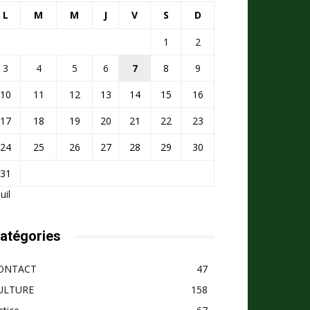
L
M
M
J
V
S
D
1
2
3
4
5
6
7
8
9
10
11
12
13
14
15
16
17
18
19
20
21
22
23
24
25
26
27
28
29
30
31
Juil
atégories
ONTACT
47
ULTURE
158