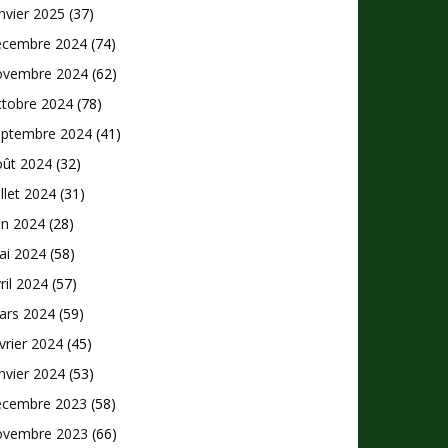
nvier 2025
(37)
écembre 2024
(74)
ovembre 2024
(62)
ctobre 2024
(78)
eptembre 2024
(41)
oût 2024
(32)
illet 2024
(31)
in 2024
(28)
ai 2024
(58)
ril 2024
(57)
ars 2024
(59)
vrier 2024
(45)
nvier 2024
(53)
écembre 2023
(58)
ovembre 2023
(66)