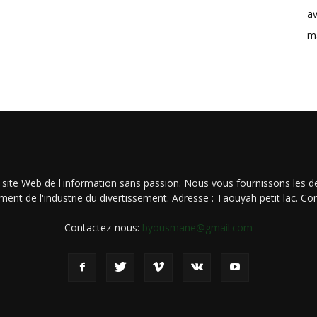
av
m
 site Web de l'information sans passion. Nous vous fournissons les de
ment de l'industrie du divertissement. Adresse : Taouyah petit lac. 
Contactez-nous:
byousmane@gmail.com