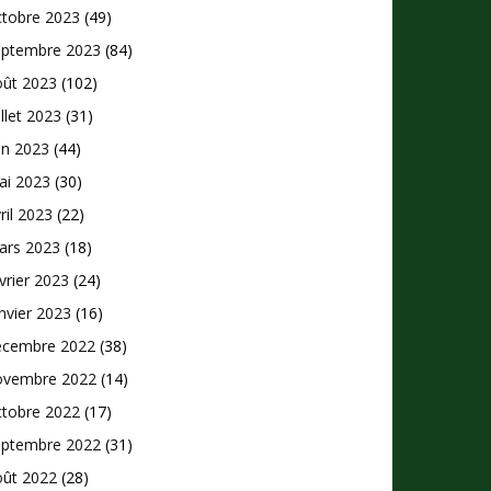
ctobre 2023
(49)
eptembre 2023
(84)
oût 2023
(102)
illet 2023
(31)
in 2023
(44)
ai 2023
(30)
ril 2023
(22)
ars 2023
(18)
vrier 2023
(24)
nvier 2023
(16)
écembre 2022
(38)
ovembre 2022
(14)
ctobre 2022
(17)
eptembre 2022
(31)
oût 2022
(28)