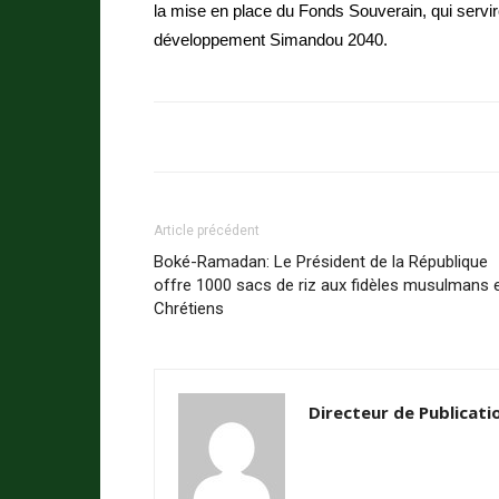
la mise en place du Fonds Souverain, qui servi
développement Simandou 2040.
Article précédent
Boké-Ramadan: Le Président de la République
offre 1000 sacs de riz aux fidèles musulmans 
Chrétiens
Directeur de Publicati