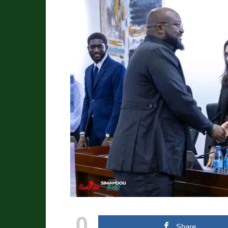
0
Share