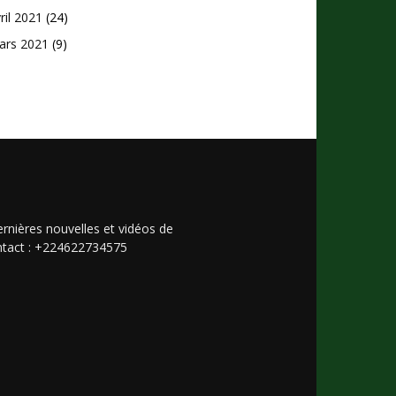
ril 2021
(24)
ars 2021
(9)
rnières nouvelles et vidéos de
Contact : +224622734575