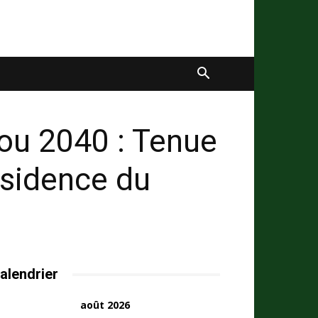
u 2040 : Tenue
ésidence du
alendrier
août 2026