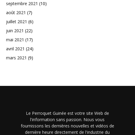
septembre 2021
(10)
août 2021
(7)
juillet 2021
(6)
juin 2021
(22)
mai 2021
(17)
avril 2021
(24)
mars 2021
(9)
Le Perroquet Guinée est votre site Web de
l'information sans passion. Nous vous
fournissons les dernières nouvelles et vidéos de
dernière heure directement de l'industrie du