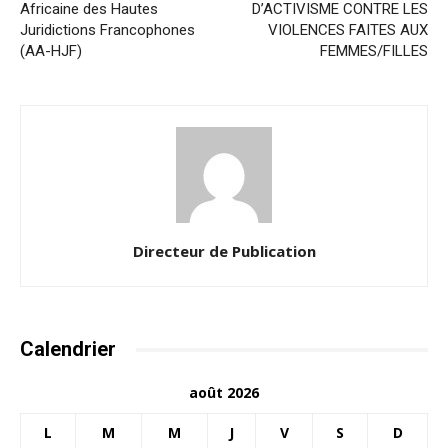
Africaine des Hautes
D’ACTIVISME CONTRE LES
Juridictions Francophones
VIOLENCES FAITES AUX
(AA-HJF)
FEMMES/FILLES
Directeur de Publication
Calendrier
août 2026
L
M
M
J
V
S
D