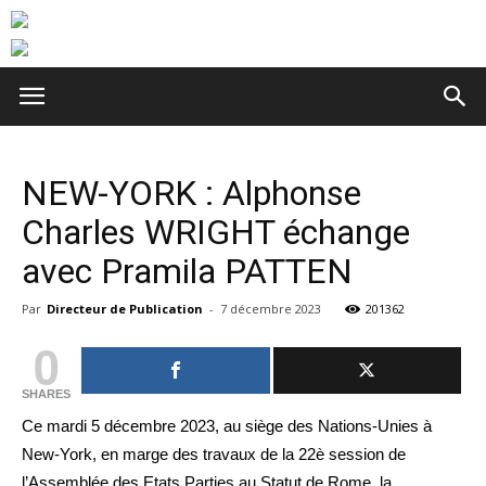
NEW-YORK : Alphonse
Charles WRIGHT échange
avec Pramila PATTEN
Par
Directeur de Publication
-
7 décembre 2023
201362
0
SHARES
Ce mardi 5 décembre 2023, au siège des Nations-Unies à
New-York, en marge des travaux de la 22è session de
l’Assemblée des Etats Parties au Statut de Rome, la