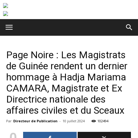
Page Noire : Les Magistrats
de Guinée rendent un dernier
hommage à Hadja Mariama
CAMARA, Magistrate et Ex
Directrice nationale des
affaires civiles et du Sceaux
Par
Directeur de Publication
-
10 juillet 2024
102494
0