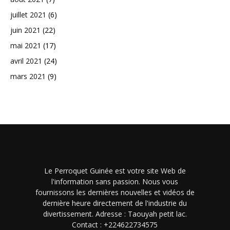
juillet 2021
(6)
juin 2021
(22)
mai 2021
(17)
avril 2021
(24)
mars 2021
(9)
Le Perroquet Guinée est votre site Web de
l'information sans passion. Nous vous
fournissons les dernières nouvelles et vidéos de
dernière heure directement de l'industrie du
divertissement. Adresse : Taouyah petit lac.
Contact : +224622734575