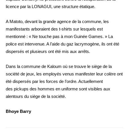
licence par la LONAGUI, une structure étatique.
A Matoto, devant la grande agence de la commune, les
manifestants arboraient des t-shirts sur lesquels est
mentionné : « Ne touche pas à mon Guinée Games. » La
police est intervenue. A l’aide du gaz lacrymogène, ils ont été
dispersés et plusieurs ont été mis aux arrêts.
Dans la commune de Kaloum où se trouve le siège de la
société de jeux, les employés venus manifester leur colère ont
été dispersés par les forces de l’ordre. Actuellement
des pickups des hommes en uniforme sont visibles aux
alentours du siège de la société.
Bhoye Barry