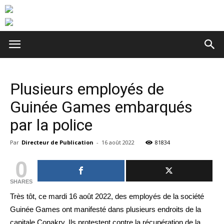
Plusieurs employés de
Guinée Games embarqués
par la police
Par
Directeur de Publication
-
16 août 2022
81834
0
SHARES
Très tôt, ce mardi 16 août 2022, des employés de la société
Guinée Games ont manifesté dans plusieurs endroits de la
capitale Conakry. Ils protestent contre la récupération de la