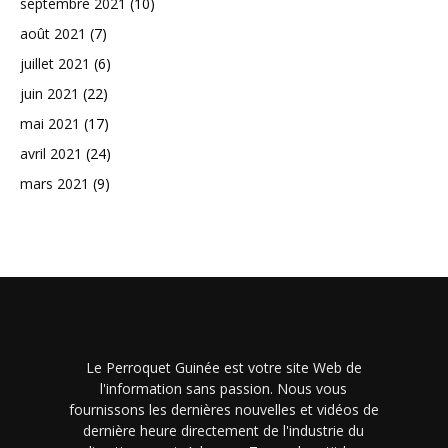
septembre 2021
(10)
août 2021
(7)
juillet 2021
(6)
juin 2021
(22)
mai 2021
(17)
avril 2021
(24)
mars 2021
(9)
Le Perroquet Guinée est votre site Web de
l'information sans passion. Nous vous
fournissons les dernières nouvelles et vidéos de
dernière heure directement de l'industrie du