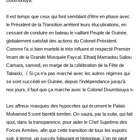
Doumbouya.
Il est temps que ceux qui font semblant d’être en phase avec
le Président de la Transition arrêtent leurs élucubrations, en
cessant de conduire en bateau le vaillant Peuple de Guinée,
globalement satisfait des actions du Colonel-Président.
Comme l’a si bien martelé le très influent et respecté Premier
Imam de la Grande Mosquée Faycal, Elhadj Mamadou Saliou
Camara, samedi, en marge de la célébration de la Fête de
Tabaski,《 Si ça n’a pas marché avec les autres régimes qui
se sont succédé en Guinée, depuis l’indépendance jusqu’à
nos jours, il faut que ça marche avec le Colonel Doumbouya ».
Les affreux masques des hypocrites qui écument le Palais
Mohamed 5 vont bientôt tomber. On saura, par la suite, qui fait
quoi, dans la transparence, pour aider le Chef Suprême des
Forces Armées, afin que cette transition de tous les espoirs
soit, à terme, un succès fulgurant et historique. L’on ne peut