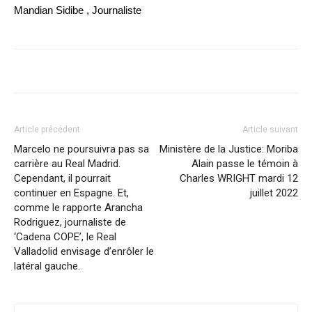
Mandian Sidibe , Journaliste
Article précédent
Article suivant
Marcelo ne poursuivra pas sa
Ministère de la Justice: Moriba
carrière au Real Madrid.
Alain passe le témoin à
Cependant, il pourrait
Charles WRIGHT mardi 12
continuer en Espagne. Et,
juillet 2022
comme le rapporte Arancha
Rodriguez, journaliste de
‘Cadena COPE’, le Real
Valladolid envisage d’enrôler le
latéral gauche.