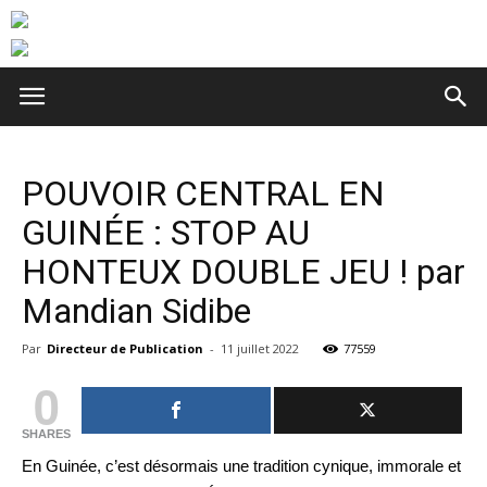
POUVOIR CENTRAL EN
GUINÉE : STOP AU
HONTEUX DOUBLE JEU ! par
Mandian Sidibe
Par
Directeur de Publication
-
11 juillet 2022
77559
0
SHARES
En Guinée, c’est désormais une tradition cynique, immorale et