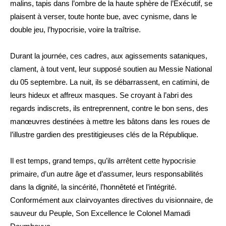
malins, tapis dans l’ombre de la haute sphère de l’Exécutif, se
plaisent à verser, toute honte bue, avec cynisme, dans le
double jeu, l’hypocrisie, voire la traîtrise.
Durant la journée, ces cadres, aux agissements sataniques,
clament, à tout vent, leur supposé soutien au Messie National
du 05 septembre. La nuit, ils se débarrassent, en catimini, de
leurs hideux et affreux masques. Se croyant à l’abri des
regards indiscrets, ils entreprennent, contre le bon sens, des
manœuvres destinées à mettre les bâtons dans les roues de
l’illustre gardien des prestitigieuses clés de la République.
Il est temps, grand temps, qu’ils arrêtent cette hypocrisie
primaire, d’un autre âge et d’assumer, leurs responsabilités
dans la dignité, la sincérité, l’honnêteté et l’intégrité.
Conformément aux clairvoyantes directives du visionnaire, de
sauveur du Peuple, Son Excellence le Colonel Mamadi