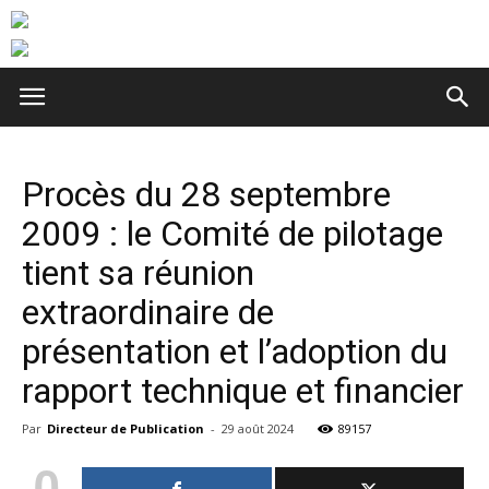
Procès du 28 septembre
2009 : le Comité de pilotage
tient sa réunion
extraordinaire de
présentation et l’adoption du
rapport technique et financier
Par
Directeur de Publication
-
29 août 2024
89157
0