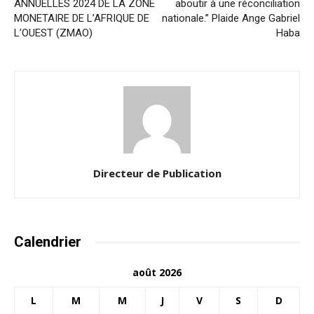
ANNUELLES 2024 DE LA ZONE
aboutir à une réconciliation
MONETAIRE DE L’AFRIQUE DE
nationale.’’ Plaide Ange Gabriel
L’OUEST (ZMAO)
Haba
Directeur de Publication
Calendrier
août 2026
L
M
M
J
V
S
D