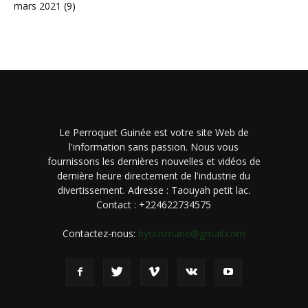
mars 2021
(9)
Le Perroquet Guinée est votre site Web de
l'information sans passion. Nous vous
fournissons les dernières nouvelles et vidéos de
dernière heure directement de l'industrie du
divertissement. Adresse : Taouyah petit lac.
Contact : +224622734575
Contactez-nous:
byousmane@gmail.com