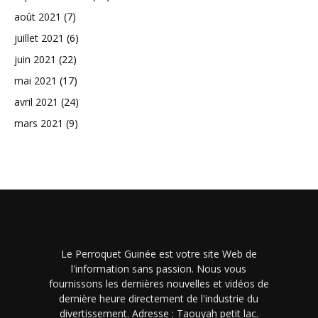
août 2021
(7)
juillet 2021
(6)
juin 2021
(22)
mai 2021
(17)
avril 2021
(24)
mars 2021
(9)
Le Perroquet Guinée est votre site Web de
l'information sans passion. Nous vous
fournissons les dernières nouvelles et vidéos de
dernière heure directement de l'industrie du
divertissement. Adresse : Taouyah petit lac.