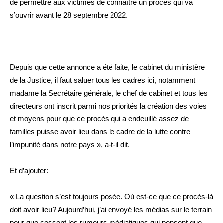
de permettre aux victimes de connaître un procès qui va
s’ouvrir avant le 28 septembre 2022.
Depuis que cette annonce a été faite, le cabinet du ministère
de la Justice, il faut saluer tous les cadres ici, notamment
madame la Secrétaire générale, le chef de cabinet et tous les
directeurs ont inscrit parmi nos priorités la création des voies
et moyens pour que ce procès qui a endeuillé assez de
familles puisse avoir lieu dans le cadre de la lutte contre
l’impunité dans notre pays », a-t-il dit.
Et d’ajouter:
« La question s’est toujours posée. Où est-ce que ce procès-là
doit avoir lieu? Aujourd’hui, j’ai envoyé les médias sur le terrain
pour que cessent les rumeurs médiatiques qui pensent que