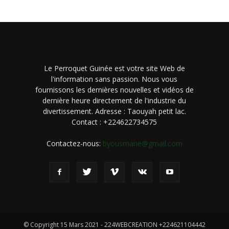
Le Perroquet Guinée est votre site Web de
l'information sans passion. Nous vous
fournissons les dernières nouvelles et vidéos de
dernière heure directement de l'industrie du
divertissement. Adresse : Taouyah petit lac.
Contact : +224622734575
Contactez-nous:
byousmane@gmail.com
© Copyright 15 Mars 2021 - 224WEBCREATION +224621104442