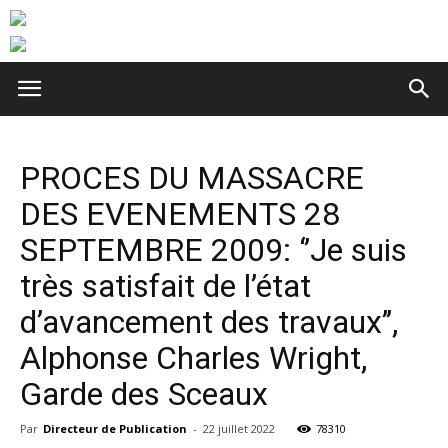
PROCES DU MASSACRE
DES EVENEMENTS 28
SEPTEMBRE 2009: ‘’Je suis
très satisfait de l’état
d’avancement des travaux’’,
Alphonse Charles Wright,
Garde des Sceaux
Par
Directeur de Publication
-
22 juillet 2022
78310