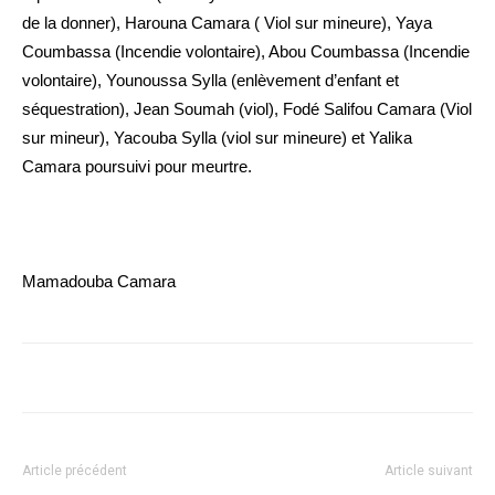
de la donner), Harouna Camara ( Viol sur mineure), Yaya
Coumbassa (Incendie volontaire), Abou Coumbassa (Incendie
volontaire), Younoussa Sylla (enlèvement d’enfant et
séquestration), Jean Soumah (viol), Fodé Salifou Camara (Viol
sur mineur), Yacouba Sylla (viol sur mineure) et Yalika
Camara poursuivi pour meurtre.
Mamadouba Camara
Article précédent
Article suivant