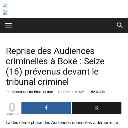
Reprise des Audiences
criminelles à Boké : Seize
(16) prévenus devant le
tribunal criminel
Par
Directeur de Publication
-
8 décembre 2023
80733
0
SHARES
La deuxième phase des Audiences criminelles a démarré ce