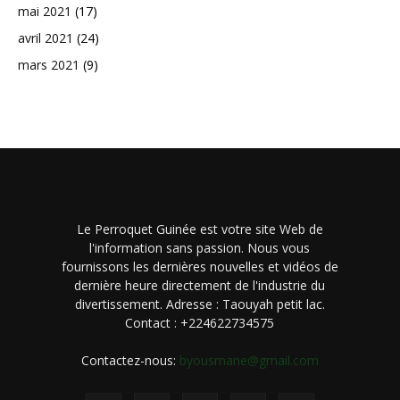
mai 2021
(17)
avril 2021
(24)
mars 2021
(9)
Le Perroquet Guinée est votre site Web de
l'information sans passion. Nous vous
fournissons les dernières nouvelles et vidéos de
dernière heure directement de l'industrie du
divertissement. Adresse : Taouyah petit lac.
Contact : +224622734575
Contactez-nous:
byousmane@gmail.com