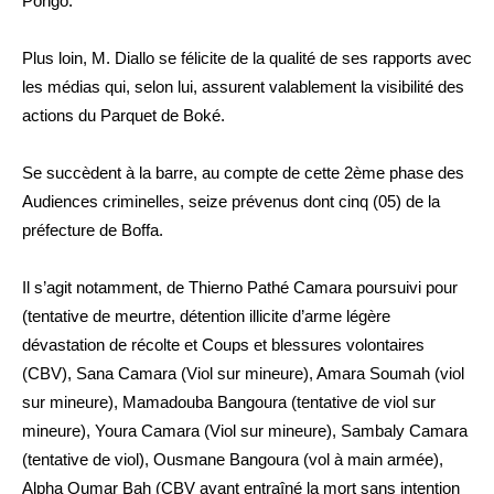
Pongo.
Plus loin, M. Diallo se félicite de la qualité de ses rapports avec
les médias qui, selon lui, assurent valablement la visibilité des
actions du Parquet de Boké.
Se succèdent à la barre, au compte de cette 2ème phase des
Audiences criminelles, seize prévenus dont cinq (05) de la
préfecture de Boffa.
Il s’agit notamment, de Thierno Pathé Camara poursuivi pour
(tentative de meurtre, détention illicite d’arme légère
dévastation de récolte et Coups et blessures volontaires
(CBV), Sana Camara (Viol sur mineure), Amara Soumah (viol
sur mineure), Mamadouba Bangoura (tentative de viol sur
mineure), Youra Camara (Viol sur mineure), Sambaly Camara
(tentative de viol), Ousmane Bangoura (vol à main armée),
Alpha Oumar Bah (CBV ayant entraîné la mort sans intention