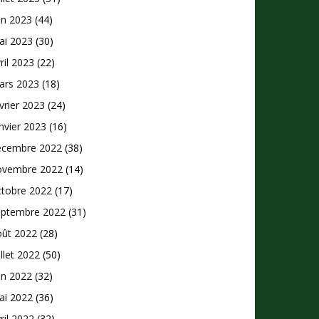
in 2023
(44)
ai 2023
(30)
ril 2023
(22)
ars 2023
(18)
vrier 2023
(24)
nvier 2023
(16)
écembre 2022
(38)
ovembre 2022
(14)
ctobre 2022
(17)
eptembre 2022
(31)
oût 2022
(28)
illet 2022
(50)
in 2022
(32)
ai 2022
(36)
ril 2022
(32)