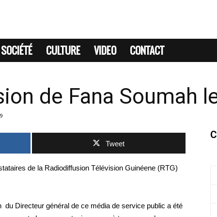
SOCIÉTÉ
CULTURE
VIDEO
CONTACT
nsion de Fana Soumah l
9
C
Tweet
estataires de la Radiodiffusion Télévision Guinéene (RTG)
n du Directeur général de ce média de service public a été