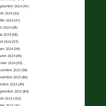
eptembre 2024
(41)
oût 2024
(32)
illet 2024
(31)
in 2024
(28)
ai 2024
(58)
ril 2024
(57)
ars 2024
(59)
vrier 2024
(45)
nvier 2024
(53)
écembre 2023
(58)
ovembre 2023
(66)
ctobre 2023
(49)
eptembre 2023
(84)
oût 2023
(102)
illet 2023
(31)