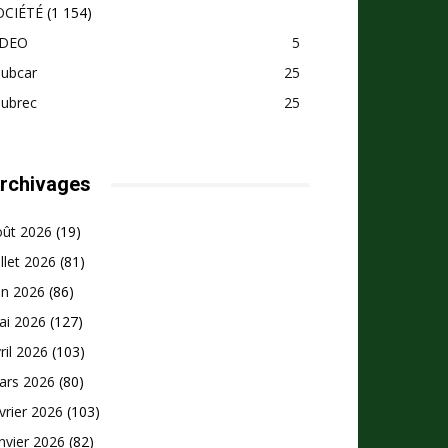
OCIÉTÉ
(1 154)
IDEO
5
pubcar
25
pubrec
25
rchivages
oût 2026
(19)
illet 2026
(81)
in 2026
(86)
ai 2026
(127)
ril 2026
(103)
ars 2026
(80)
vrier 2026
(103)
nvier 2026
(82)