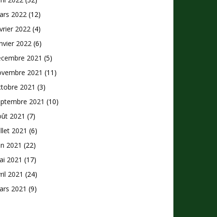
ars 2022
(12)
vrier 2022
(4)
nvier 2022
(6)
écembre 2021
(5)
ovembre 2021
(11)
ctobre 2021
(3)
eptembre 2021
(10)
oût 2021
(7)
illet 2021
(6)
in 2021
(22)
ai 2021
(17)
ril 2021
(24)
ars 2021
(9)