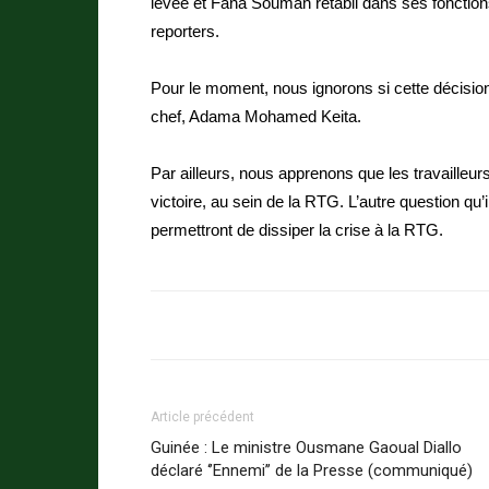
levée et Fana Soumah rétabli dans ses fonction
reporters.
Pour le moment, nous ignorons si cette décisio
chef, Adama Mohamed Keita.
Par ailleurs, nous apprenons que les travailleur
victoire, au sein de la RTG. L’autre question qu’i
permettront de dissiper la crise à la RTG.
Article précédent
Guinée : Le ministre Ousmane Gaoual Diallo
déclaré ‘’Ennemi’’ de la Presse (communiqué)