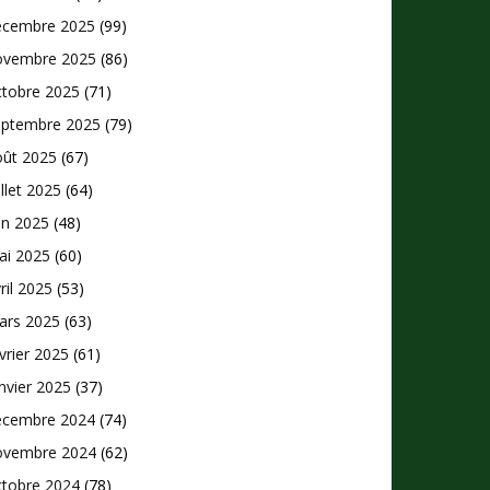
écembre 2025
(99)
ovembre 2025
(86)
ctobre 2025
(71)
eptembre 2025
(79)
oût 2025
(67)
illet 2025
(64)
in 2025
(48)
ai 2025
(60)
ril 2025
(53)
ars 2025
(63)
vrier 2025
(61)
nvier 2025
(37)
écembre 2024
(74)
ovembre 2024
(62)
ctobre 2024
(78)