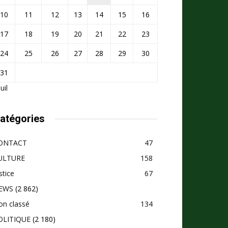
10
11
12
13
14
15
16
17
18
19
20
21
22
23
24
25
26
27
28
29
30
31
Juil
atégories
ONTACT
47
ULTURE
158
stice
67
EWS
(2 862)
on classé
134
OLITIQUE
(2 180)