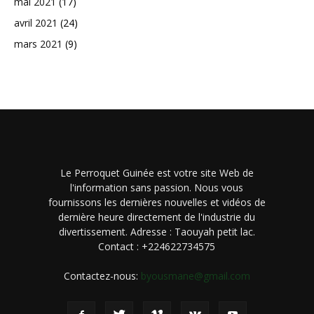
mai 2021
(17)
avril 2021
(24)
mars 2021
(9)
Le Perroquet Guinée est votre site Web de
l'information sans passion. Nous vous
fournissons les dernières nouvelles et vidéos de
dernière heure directement de l'industrie du
divertissement. Adresse : Taouyah petit lac.
Contact : +224622734575
Contactez-nous:
byousmane@gmail.com