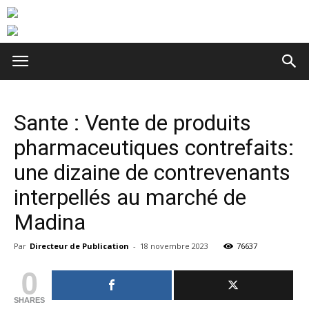
Sante : Vente de produits
pharmaceutiques contrefaits:
une dizaine de contrevenants
interpellés au marché de
Madina
Par
Directeur de Publication
-
18 novembre 2023
76637
0
SHARES