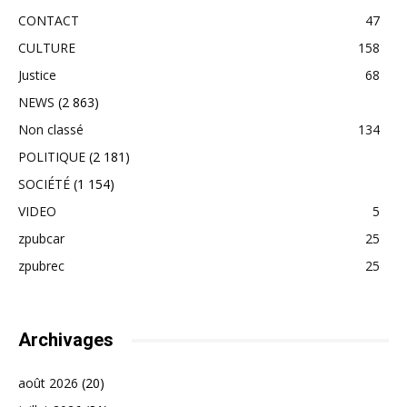
CONTACT
47
CULTURE
158
Justice
68
NEWS
(2 863)
Non classé
134
POLITIQUE
(2 181)
SOCIÉTÉ
(1 154)
VIDEO
5
zpubcar
25
zpubrec
25
Archivages
août 2026
(20)