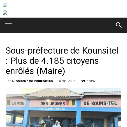
Sous-préfecture de Kounsitel
: Plus de 4.185 citoyens
enrôlés (Maire)
Par
Directeur de Publication
-
28 mai 2025
85059