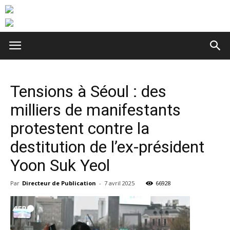
Tensions à Séoul : des
milliers de manifestants
protestent contre la
destitution de l’ex-président
Yoon Suk Yeol
Par
Directeur de Publication
-
7 avril 2025
66928