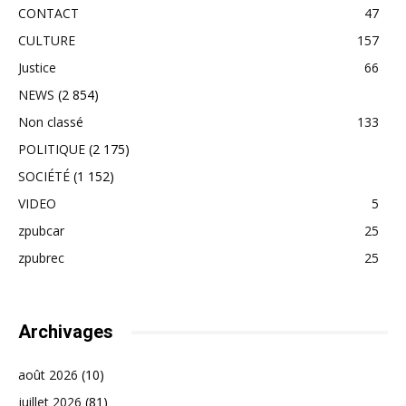
CONTACT
47
CULTURE
157
Justice
66
NEWS
(2 854)
Non classé
133
POLITIQUE
(2 175)
SOCIÉTÉ
(1 152)
VIDEO
5
zpubcar
25
zpubrec
25
Archivages
août 2026
(10)
juillet 2026
(81)