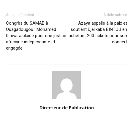
Article précédent
Article suivant
Congrès du SAMAB à
Azaya appelle à la paix et
Ouagadougou : Mohamed
soutient Djelikaba BINTOU en
Diawara plaide pour une justice
achetant 200 tickets pour son
africaine indépendante et
concert
engagée
Directeur de Publication