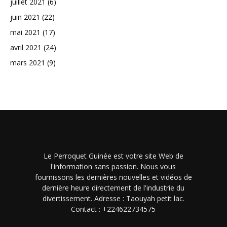
juillet 2021
(6)
juin 2021
(22)
mai 2021
(17)
avril 2021
(24)
mars 2021
(9)
Le Perroquet Guinée est votre site Web de
l'information sans passion. Nous vous
fournissons les dernières nouvelles et vidéos de
dernière heure directement de l'industrie du
divertissement. Adresse : Taouyah petit lac.
Contact : +224622734575