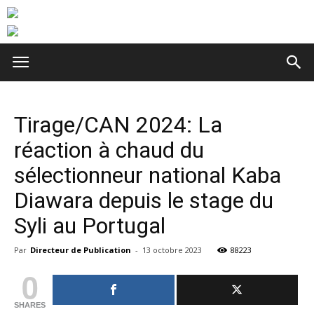
Tirage/CAN 2024: La
réaction à chaud du
sélectionneur national Kaba
Diawara depuis le stage du
Syli au Portugal
Par
Directeur de Publication
-
13 octobre 2023
88223
0
SHARES