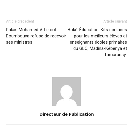
Article précédent
Article suivant
Palais Mohamed V. Le col.
Boké-Éducation: Kits scolaires
Doumbouya refuse de recevoir
pour les meilleurs élèves et
ses ministres
enseignants écoles primaires
du GLC, Madina-Kébenya et
Tamaransy
Directeur de Publication