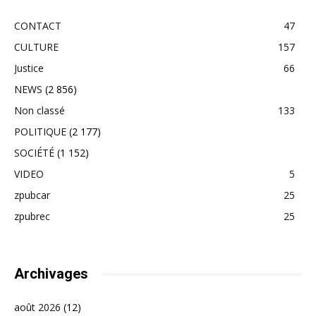
CONTACT
47
CULTURE
157
Justice
66
NEWS
(2 856)
Non classé
133
POLITIQUE
(2 177)
SOCIÉTÉ
(1 152)
VIDEO
5
zpubcar
25
zpubrec
25
Archivages
août 2026
(12)