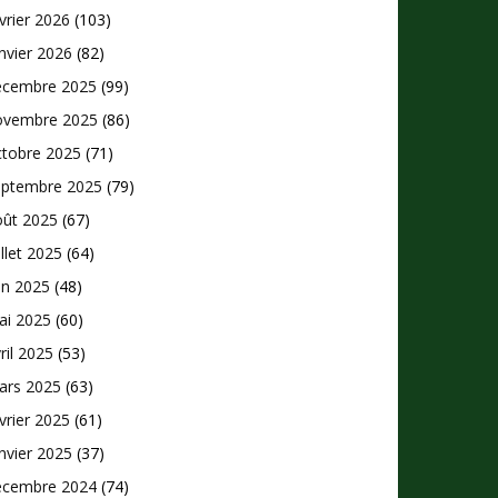
vrier 2026
(103)
nvier 2026
(82)
écembre 2025
(99)
ovembre 2025
(86)
ctobre 2025
(71)
eptembre 2025
(79)
oût 2025
(67)
illet 2025
(64)
in 2025
(48)
ai 2025
(60)
ril 2025
(53)
ars 2025
(63)
vrier 2025
(61)
nvier 2025
(37)
écembre 2024
(74)