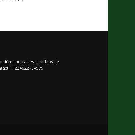
rnières nouvelles et vidéos de
Contact : +224622734575