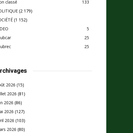
on classé
133
OLITIQUE
(2 179)
OCIÉTÉ
(1 152)
IDEO
5
pubcar
25
pubrec
25
rchivages
oût 2026
(15)
illet 2026
(81)
in 2026
(86)
ai 2026
(127)
ril 2026
(103)
ars 2026
(80)