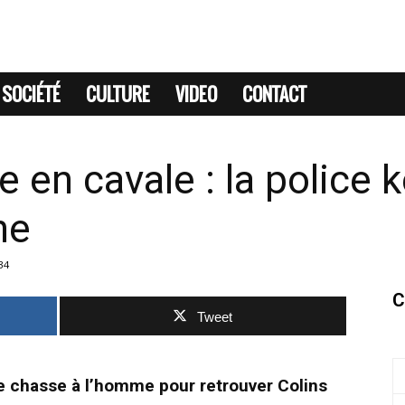
SOCIÉTÉ
CULTURE
VIDEO
CONTACT
e en cavale : la police
he
34
C
Tweet
e chasse à l’homme pour retrouver Colins