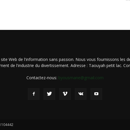
 site Web de l'information sans passion. Nous vous fournissons les de
ment de l'industrie du divertissement. Adresse : Taouyah petit lac. 
Contactez-nous:
byousmane@gmail.com
21104442