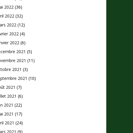
ai 2022
(36)
ril 2022
(32)
ars 2022
(12)
vrier 2022
(4)
nvier 2022
(6)
écembre 2021
(5)
ovembre 2021
(11)
ctobre 2021
(3)
eptembre 2021
(10)
oût 2021
(7)
illet 2021
(6)
in 2021
(22)
ai 2021
(17)
ril 2021
(24)
ars 2021
(9)