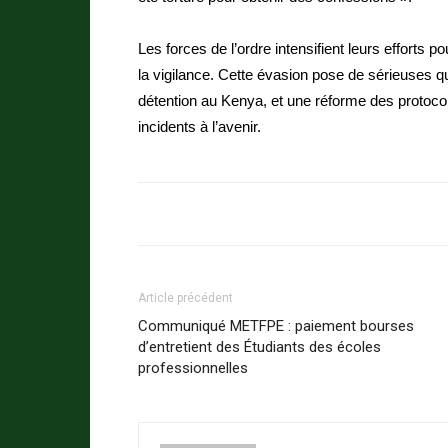
Les forces de l’ordre intensifient leurs efforts 
la vigilance. Cette évasion pose de sérieuses q
détention au Kenya, et une réforme des protocole
incidents à l’avenir.
Article précédent
Communiqué METFPE : paiement bourses
d’entretient des Étudiants des écoles
professionnelles