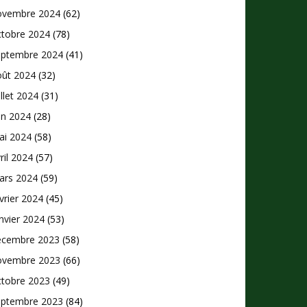
ovembre 2024
(62)
ctobre 2024
(78)
eptembre 2024
(41)
oût 2024
(32)
illet 2024
(31)
in 2024
(28)
ai 2024
(58)
ril 2024
(57)
ars 2024
(59)
vrier 2024
(45)
nvier 2024
(53)
écembre 2023
(58)
ovembre 2023
(66)
ctobre 2023
(49)
eptembre 2023
(84)