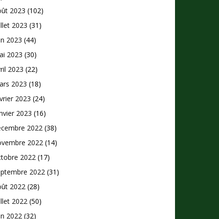
oût 2023
(102)
illet 2023
(31)
in 2023
(44)
ai 2023
(30)
ril 2023
(22)
ars 2023
(18)
vrier 2023
(24)
nvier 2023
(16)
écembre 2022
(38)
ovembre 2022
(14)
ctobre 2022
(17)
eptembre 2022
(31)
oût 2022
(28)
illet 2022
(50)
in 2022
(32)