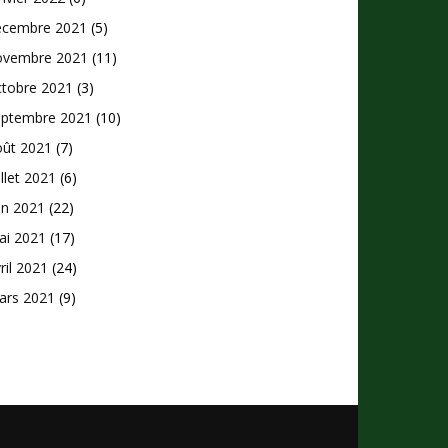
écembre 2021
(5)
ovembre 2021
(11)
ctobre 2021
(3)
eptembre 2021
(10)
oût 2021
(7)
illet 2021
(6)
in 2021
(22)
ai 2021
(17)
ril 2021
(24)
ars 2021
(9)