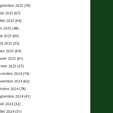
eptembre 2025
(79)
oût 2025
(67)
illet 2025
(64)
in 2025
(48)
ai 2025
(60)
ril 2025
(53)
ars 2025
(63)
vrier 2025
(61)
nvier 2025
(37)
écembre 2024
(74)
ovembre 2024
(62)
ctobre 2024
(78)
eptembre 2024
(41)
oût 2024
(32)
illet 2024
(31)