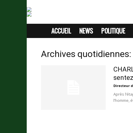
ACCUEIL
NEWS
POLITIQUE
SITE
D'INFORMATION
Archives quotidiennes:
SANS
CHARL
PASSION
sentez
Directeur d
Après l’éta
l’homme, ét