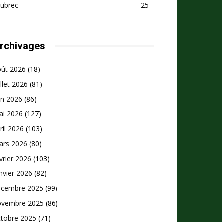
pubrec
25
rchivages
oût 2026
(18)
illet 2026
(81)
in 2026
(86)
ai 2026
(127)
ril 2026
(103)
ars 2026
(80)
vrier 2026
(103)
nvier 2026
(82)
écembre 2025
(99)
ovembre 2025
(86)
ctobre 2025
(71)