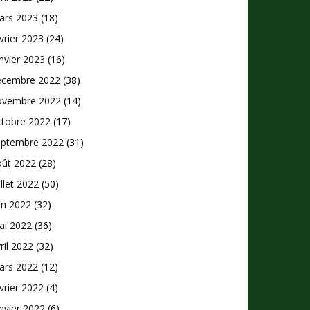
ars 2023
(18)
vrier 2023
(24)
nvier 2023
(16)
écembre 2022
(38)
ovembre 2022
(14)
ctobre 2022
(17)
eptembre 2022
(31)
oût 2022
(28)
illet 2022
(50)
in 2022
(32)
ai 2022
(36)
ril 2022
(32)
ars 2022
(12)
vrier 2022
(4)
nvier 2022
(6)