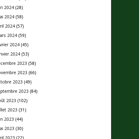
in 2024
(28)
ai 2024
(58)
ril 2024
(57)
ars 2024
(59)
vrier 2024
(45)
nvier 2024
(53)
écembre 2023
(58)
ovembre 2023
(66)
ctobre 2023
(49)
eptembre 2023
(84)
oût 2023
(102)
illet 2023
(31)
in 2023
(44)
ai 2023
(30)
ril 2023
(22)