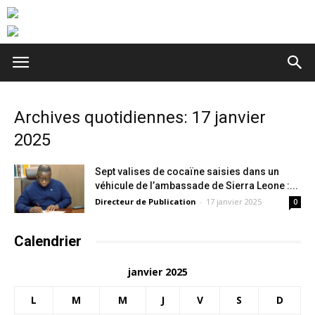
Archives quotidiennes: 17 janvier
2025
Sept valises de cocaïne saisies dans un
véhicule de l’ambassade de Sierra Leone :...
Directeur de Publication
-
17 janvier 2025
0
Calendrier
janvier 2025
L
M
M
J
V
S
D