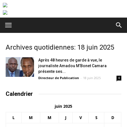
Archives quotidiennes: 18 juin 2025
Après 48 heures de garde à vue, le
journaliste Amadou M’Bonet Camara
présente ses...
Directeur de Publication
-
18 juin 2025
0
Calendrier
juin 2025
L
M
M
J
V
S
D