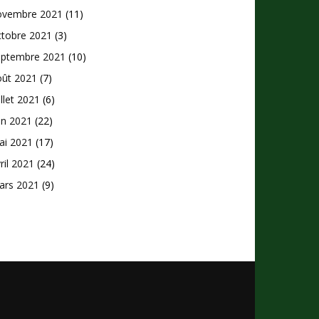
ovembre 2021
(11)
ctobre 2021
(3)
eptembre 2021
(10)
oût 2021
(7)
illet 2021
(6)
in 2021
(22)
ai 2021
(17)
ril 2021
(24)
ars 2021
(9)