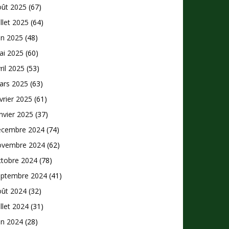
oût 2025
(67)
illet 2025
(64)
in 2025
(48)
ai 2025
(60)
ril 2025
(53)
ars 2025
(63)
vrier 2025
(61)
nvier 2025
(37)
écembre 2024
(74)
ovembre 2024
(62)
ctobre 2024
(78)
eptembre 2024
(41)
oût 2024
(32)
illet 2024
(31)
in 2024
(28)