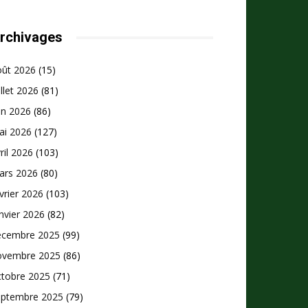
rchivages
oût 2026
(15)
illet 2026
(81)
in 2026
(86)
ai 2026
(127)
ril 2026
(103)
ars 2026
(80)
vrier 2026
(103)
nvier 2026
(82)
écembre 2025
(99)
ovembre 2025
(86)
ctobre 2025
(71)
eptembre 2025
(79)