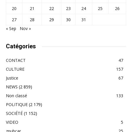
20
21
22
23
24
25
26
27
28
29
30
31
« Sep
Nov »
Catégories
CONTACT
47
CULTURE
157
Justice
67
NEWS
(2 859)
Non classé
133
POLITIQUE
(2 179)
SOCIÉTÉ
(1 152)
VIDEO
5
zpubcar
25