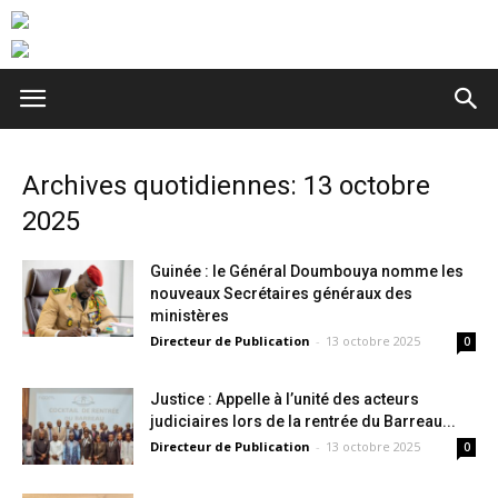
Archives quotidiennes: 13 octobre
2025
Guinée : le Général Doumbouya nomme les
nouveaux Secrétaires généraux des
ministères
Directeur de Publication
-
13 octobre 2025
0
Justice : Appelle à l’unité des acteurs
judiciaires lors de la rentrée du Barreau...
Directeur de Publication
-
13 octobre 2025
0