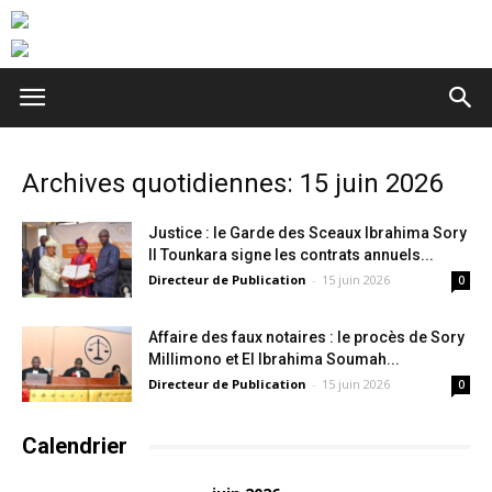
Archives quotidiennes: 15 juin 2026
Justice : le Garde des Sceaux Ibrahima Sory
II Tounkara signe les contrats annuels...
Directeur de Publication
-
15 juin 2026
0
Affaire des faux notaires : le procès de Sory
Millimono et El Ibrahima Soumah...
Directeur de Publication
-
15 juin 2026
0
Calendrier