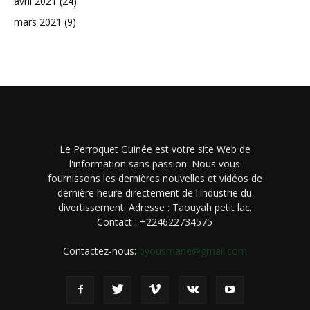
avril 2021
(24)
mars 2021
(9)
Le Perroquet Guinée est votre site Web de
l'information sans passion. Nous vous
fournissons les dernières nouvelles et vidéos de
dernière heure directement de l'industrie du
divertissement. Adresse : Taouyah petit lac.
Contact : +224622734575
Contactez-nous:
byousmane@gmail.com