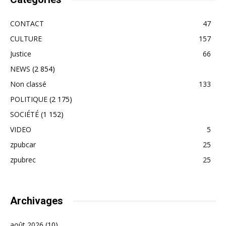
CONTACT
47
CULTURE
157
Justice
66
NEWS
(2 854)
Non classé
133
POLITIQUE
(2 175)
SOCIÉTÉ
(1 152)
VIDEO
5
zpubcar
25
zpubrec
25
Archivages
août 2026
(10)