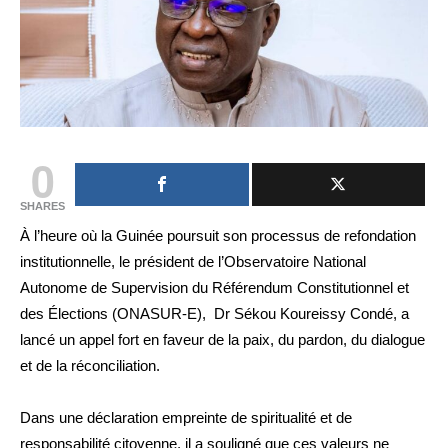
0
SHARES
À l’heure où la Guinée poursuit son processus de refondation
institutionnelle, le président de l’Observatoire National
Autonome de Supervision du Référendum Constitutionnel et
des Élections (ONASUR-E), Dr Sékou Koureissy Condé, a
lancé un appel fort en faveur de la paix, du pardon, du dialogue
et de la réconciliation.
Dans une déclaration empreinte de spiritualité et de
responsabilité citoyenne, il a souligné que ces valeurs ne