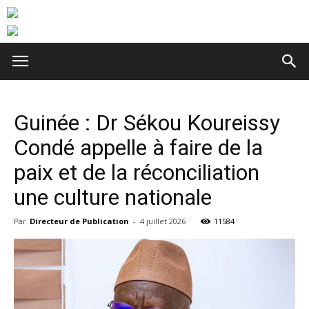
Guinée : Dr Sékou Koureissy
Condé appelle à faire de la
paix et de la réconciliation
une culture nationale
Par
Directeur de Publication
-
4 juillet 2026
11584