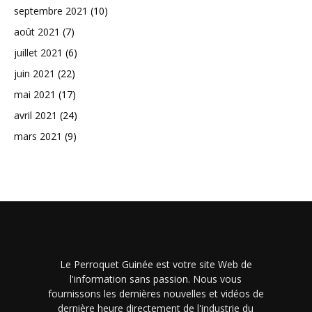
septembre 2021
(10)
août 2021
(7)
juillet 2021
(6)
juin 2021
(22)
mai 2021
(17)
avril 2021
(24)
mars 2021
(9)
Le Perroquet Guinée est votre site Web de
l'information sans passion. Nous vous
fournissons les dernières nouvelles et vidéos de
dernière heure directement de l'industrie du