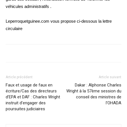
véhicules administratifs .
Leperroquetguinee.com vous propose ci-dessous la lettre
circulaire
Article précédent
Article suivant
Faux et usage de faux en
Dakar : Alphonse Charles
écriture/Cas des directeurs
Wright à la 57ème session du
d’EPA et DAF : Charles Wright
conseil des ministres de
instruit d’engager des
l’OHADA
poursuites judiciaires