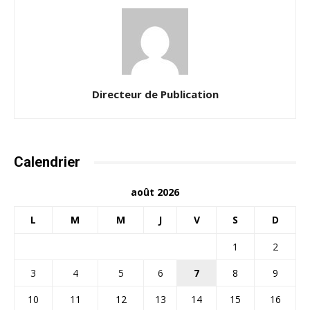
Directeur de Publication
Calendrier
août 2026
L
M
M
J
V
S
D
1
2
3
4
5
6
7
8
9
10
11
12
13
14
15
16