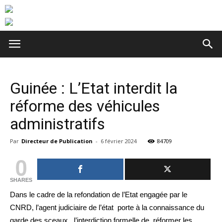
Guinée : L’Etat interdit la
réforme des véhicules
administratifs
Par
Directeur de Publication
-
6 février 2024
84709
0
SHARES
Dans le cadre de la refondation de l’Etat engagée par le
CNRD, l’agent judiciaire de l’état porte à la connaissance du
garde des sceaux , l’interdiction formelle de réformer les