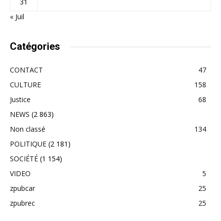
31
« Juil
Catégories
CONTACT
47
CULTURE
158
Justice
68
NEWS
(2 863)
Non classé
134
POLITIQUE
(2 181)
SOCIÉTÉ
(1 154)
VIDEO
5
zpubcar
25
zpubrec
25