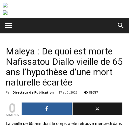
Maleya : De quoi est morte
Nafissatou Diallo vieille de 65
ans l’hypothèse d’une mort
naturelle écartée
Par
Directeur de Publication
-
17 août 2023
89787
0
SHARES
La vieille de 65 ans dont le corps a été retrouvé mercredi dans