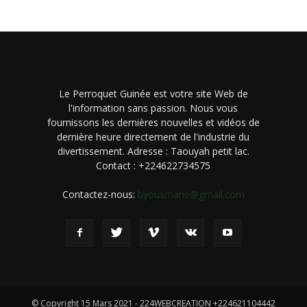
Le Perroquet Guinée est votre site Web de
l'information sans passion. Nous vous
fournissons les dernières nouvelles et vidéos de
dernière heure directement de l'industrie du
divertissement. Adresse : Taouyah petit lac.
Contact : +224622734575
Contactez-nous:
byousmane@gmail.com
© Copyright 15 Mars 2021 - 224WEBCREATION +224621104442