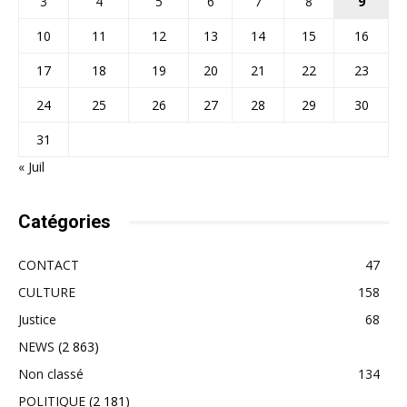
3
4
5
6
7
8
9
10
11
12
13
14
15
16
17
18
19
20
21
22
23
24
25
26
27
28
29
30
31
« Juil
Catégories
CONTACT
47
CULTURE
158
Justice
68
NEWS
(2 863)
Non classé
134
POLITIQUE
(2 181)