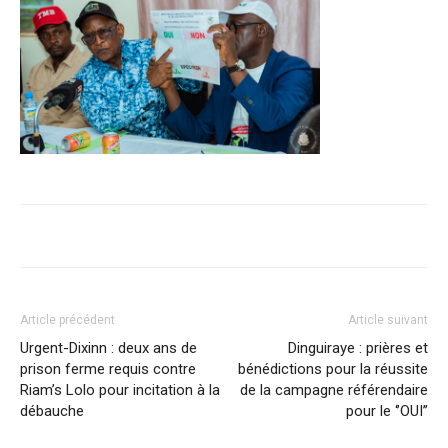
Article précédent
Article suivant
Urgent-Dixinn : deux ans de
Dinguiraye : prières et
prison ferme requis contre
bénédictions pour la réussite
Riam’s Lolo pour incitation à la
de la campagne référendaire
débauche
pour le ‘’OUI’’