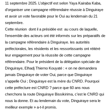
11 septembre 2025. L’objectif est selon Yaya Kairaba Kaba,
d’organiser une campagne référendaire réussie à Dinguiraye
et avoir un vote favorable pour le Oui au lendemain du 21
septembre.
Cette réunion dont il a présidée est au cours de laquelle,
l’ensemble des acteurs ont été informés sur les préparatifs de
la campagne référendaire à Dinguiraye. les autorités
préfectorales, les résidents et les ressortissants ont réitéré
leur engagement pour la réussite de cette campagne
référendaire. Pour le président de la délégation spéciale de
Dinguiraye, Elhadj Thierno Kouyaté : « on ne demandera
jamais Dinguiraye de voter Oui, parce que Dinguiraye
s’appelle Oui ; Dinguiraye est la mère du CNRD. Pourquoi
cette préfecture est CNRD ? parce que 60 ans nous
cherchons la route Dinguiraye Bissikirima, c’est le CNRD qui
nous la donne. Et au lendemain du vote, Dinguiraye sera le
meilleur exemple » a-t-il promis.