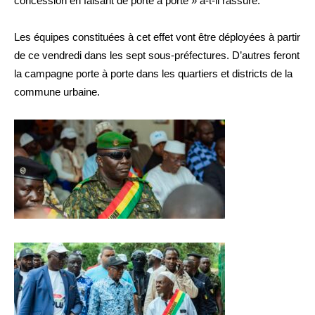
concession en faisant de porte à porte » a-t-il rassuré.
Les équipes constituées à cet effet vont être déployées à partir
de ce vendredi dans les sept sous-préfectures. D’autres feront
la campagne porte à porte dans les quartiers et districts de la
commune urbaine.