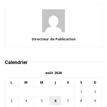
Directeur de Publication
Calendrier
août 2026
L
M
M
J
V
S
D
1
2
3
4
5
6
7
8
9