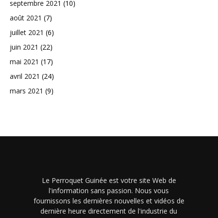
septembre 2021
(10)
août 2021
(7)
juillet 2021
(6)
juin 2021
(22)
mai 2021
(17)
avril 2021
(24)
mars 2021
(9)
Le Perroquet Guinée est votre site Web de
l'information sans passion. Nous vous
fournissons les dernières nouvelles et vidéos de
dernière heure directement de l'industrie du