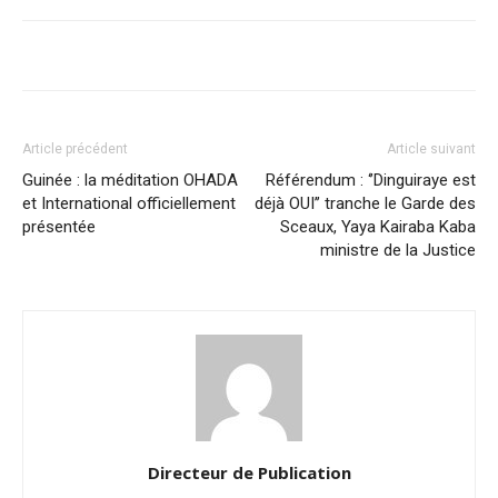
Article précédent
Article suivant
Guinée : la méditation OHADA
Référendum : ‘’Dinguiraye est
et International officiellement
déjà OUI’’ tranche le Garde des
présentée
Sceaux, Yaya Kairaba Kaba
ministre de la Justice
Directeur de Publication