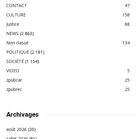
CONTACT
47
CULTURE
158
Justice
68
NEWS
(2 863)
Non classé
134
POLITIQUE
(2 181)
SOCIÉTÉ
(1 154)
VIDEO
5
zpubcar
25
zpubrec
25
Archivages
août 2026
(20)
juillet 2026
(81)