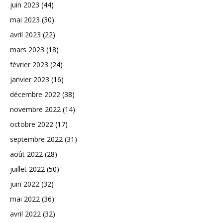
juin 2023
(44)
mai 2023
(30)
avril 2023
(22)
mars 2023
(18)
février 2023
(24)
janvier 2023
(16)
décembre 2022
(38)
novembre 2022
(14)
octobre 2022
(17)
septembre 2022
(31)
août 2022
(28)
juillet 2022
(50)
juin 2022
(32)
mai 2022
(36)
avril 2022
(32)