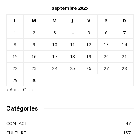
septembre 2025
L
M
M
J
V
S
D
1
2
3
4
5
6
7
8
9
10
11
12
13
14
15
16
17
18
19
20
21
22
23
24
25
26
27
28
29
30
« Août
Oct »
Catégories
CONTACT
47
CULTURE
157