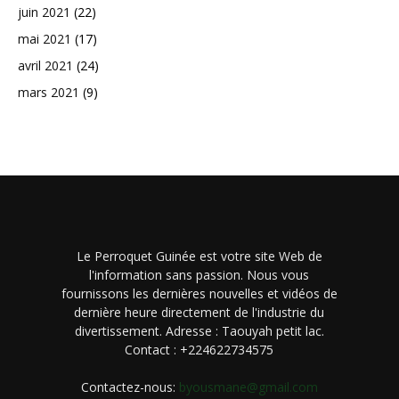
juin 2021
(22)
mai 2021
(17)
avril 2021
(24)
mars 2021
(9)
Le Perroquet Guinée est votre site Web de
l'information sans passion. Nous vous
fournissons les dernières nouvelles et vidéos de
dernière heure directement de l'industrie du
divertissement. Adresse : Taouyah petit lac.
Contact : +224622734575
Contactez-nous:
byousmane@gmail.com