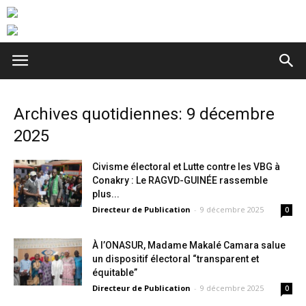
Archives quotidiennes: 9 décembre
2025
Civisme électoral et Lutte contre les VBG à
Conakry : Le RAGVD-GUINÉE rassemble
plus...
Directeur de Publication
-
9 décembre 2025
0
À l’ONASUR, Madame Makalé Camara salue
un dispositif électoral “transparent et
équitable”
Directeur de Publication
-
9 décembre 2025
0