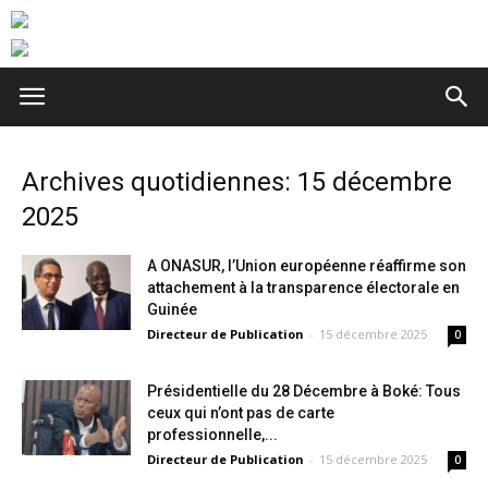
Archives quotidiennes: 15 décembre
2025
A ONASUR, l’Union européenne réaffirme son
attachement à la transparence électorale en
Guinée
Directeur de Publication
-
15 décembre 2025
0
Présidentielle du 28 Décembre à Boké: Tous
ceux qui n’ont pas de carte
professionnelle,...
Directeur de Publication
-
15 décembre 2025
0