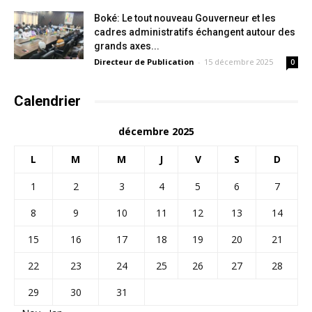
Boké: Le tout nouveau Gouverneur et les
cadres administratifs échangent autour des
grands axes...
Directeur de Publication
-
15 décembre 2025
0
Calendrier
décembre 2025
L
M
M
J
V
S
D
1
2
3
4
5
6
7
8
9
10
11
12
13
14
15
16
17
18
19
20
21
22
23
24
25
26
27
28
29
30
31