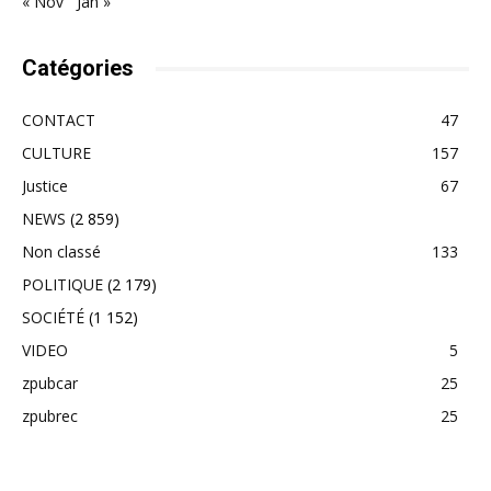
« Nov
Jan »
Catégories
CONTACT
47
CULTURE
157
Justice
67
NEWS
(2 859)
Non classé
133
POLITIQUE
(2 179)
SOCIÉTÉ
(1 152)
VIDEO
5
zpubcar
25
zpubrec
25