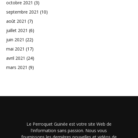
octobre 2021
(3)
septembre 2021
(10)
août 2021
(7)
juillet 2021
(6)
juin 2021
(22)
mai 2021
(17)
avril 2021
(24)
mars 2021
(9)
Le Perroquet Guinée est votre site Web de
l'information sans passion. Nous vous
fournissons les dernières nouvelles et vidéos de