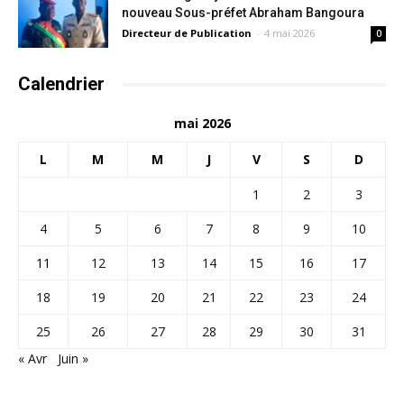
nouveau Sous-préfet Abraham Bangoura
Directeur de Publication
-
4 mai 2026
0
Calendrier
mai 2026
L
M
M
J
V
S
D
1
2
3
4
5
6
7
8
9
10
11
12
13
14
15
16
17
18
19
20
21
22
23
24
25
26
27
28
29
30
31
« Avr
Juin »