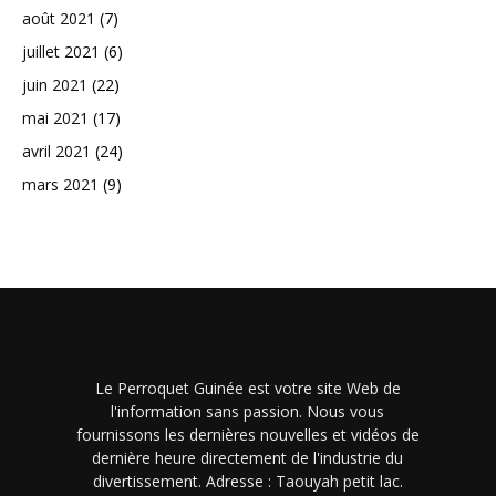
août 2021
(7)
juillet 2021
(6)
juin 2021
(22)
mai 2021
(17)
avril 2021
(24)
mars 2021
(9)
Le Perroquet Guinée est votre site Web de
l'information sans passion. Nous vous
fournissons les dernières nouvelles et vidéos de
dernière heure directement de l'industrie du
divertissement. Adresse : Taouyah petit lac.