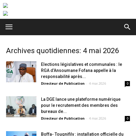
Archives quotidiennes: 4 mai 2026
Elections législatives et communales : le
RGA d’Ansoumane Fofana appelle à la
responsabilité après...
Directeur de Publication
-
4 mai 2026
0
La DGE lance une plateforme numérique
pour le recrutement des membres des
bureaux de...
Directeur de Publication
-
4 mai 2026
0
Boffa- Tougnifily : installation officielle du