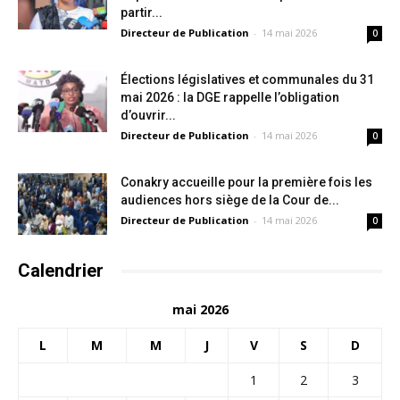
partir...
Directeur de Publication
-
14 mai 2026
0
Élections législatives et communales du 31
mai 2026 : la DGE rappelle l’obligation
d’ouvrir...
Directeur de Publication
-
14 mai 2026
0
Conakry accueille pour la première fois les
audiences hors siège de la Cour de...
Directeur de Publication
-
14 mai 2026
0
Calendrier
mai 2026
L
M
M
J
V
S
D
1
2
3