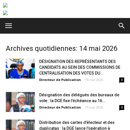
Archives quotidiennes: 14 mai 2026
DÉSIGNATION DES REPRÉSENTANTS DES
CANDIDATS AU SEIN DES COMMISSIONS DE
CENTRALISATION DES VOTES DU...
Directeur de Publication
-
14 mai 2026
0
Désignation des délégués des bureaux de
vote : la DGE fixe l’échéance au 16...
Directeur de Publication
-
14 mai 2026
0
Distribution des cartes d’électeur et des
duplicatas : la DGE lance l’opération à